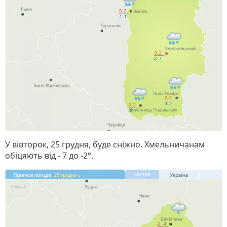
У вівторок, 25 грудня, буде сніжно. Хмельничанам
обіцяють від - 7 до -2°.