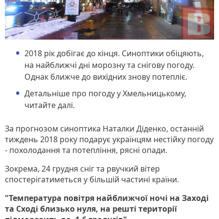
2018 рік добігає до кінця. Синоптики обіцяють,
на найближчі дні морозну та снігову погоду.
Однак ближче до вихідних знову потепліє.
Детальніше про погоду у Хмельницькому,
читайте далі.
За прогнозом синоптика Наталки Діденко, останній
тиждень 2018 року подарує українцям нестійку погоду
- похолодання та потепління, рясні опади.
Зокрема, 24 грудня сніг та рвучкий вітер
спостерігатиметься у більшій частині країни.
"Температура повітря найближчої ночі на Заході
та Сході близько нуля, на решті території