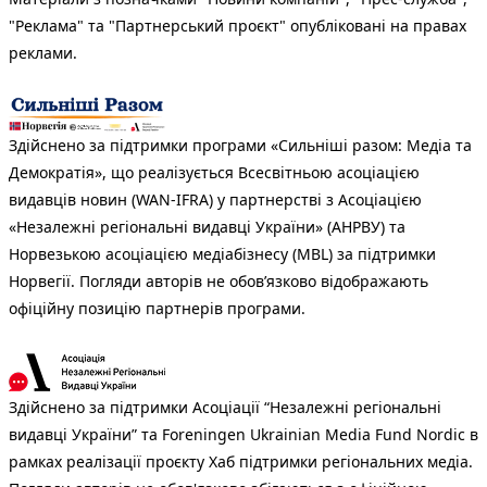
"Реклама" та "Партнерський проєкт" опубліковані на правах
реклами.
Здійснено за підтримки програми «Сильніші разом: Медіа та
Демократія», що реалізується Всесвітньою асоціацією
видавців новин (WAN-IFRA) у партнерстві з Асоціацією
«Незалежні регіональні видавці України» (АНРВУ) та
Норвезькою асоціацією медіабізнесу (MBL) за підтримки
Норвегії. Погляди авторів не обов’язково відображають
офіційну позицію партнерів програми.
Здійснено за підтримки Асоціації “Незалежні регіональні
видавці України” та Foreningen Ukrainian Media Fund Nordic в
рамках реалізації проєкту Хаб підтримки регіональних медіа.