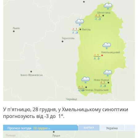
У п'ятницю, 28 грудня, у Хмельницькому синоптики
прогнозують від -3 до 1°.