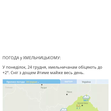
ПОГОДА у ХМЕЛЬНИЦЬКОМУ:
У понеділок, 24 грудня, хмельничанам обіцяють до
+2°. Сніг з дощем йтиме майже весь день.