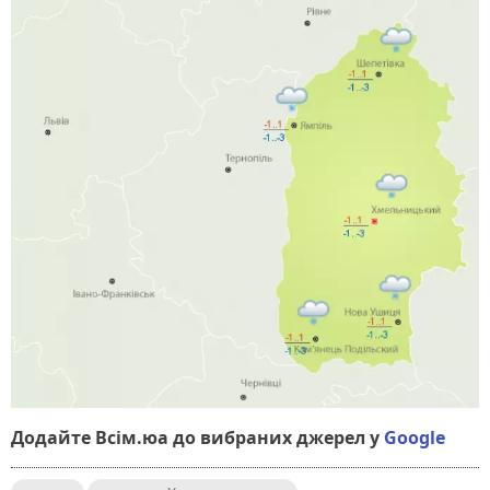
Додайте Всім.юа до вибраних джерел у
Google