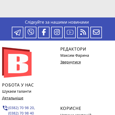
Слідкуйте за нашими новинами
РЕДАКТОРИ
Максим Фарина
Звернутися
РОБОТА У НАС
Шукаєм таланти
Детальніше
phone_in_talk
(0382) 70 98 20,
КОРИСНЕ
(0382) 70 98 40