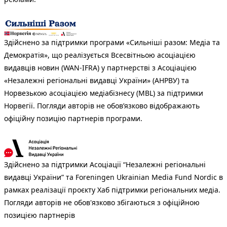
Здійснено за підтримки програми «Сильніші разом: Медіа та
Демократія», що реалізується Всесвітньою асоціацією
видавців новин (WAN-IFRA) у партнерстві з Асоціацією
«Незалежні регіональні видавці України» (АНРВУ) та
Норвезькою асоціацією медіабізнесу (MBL) за підтримки
Норвегії. Погляди авторів не обов’язково відображають
офіційну позицію партнерів програми.
Здійснено за підтримки Асоціації “Незалежні регіональні
видавці України” та Foreningen Ukrainian Media Fund Nordic в
рамках реалізації проєкту Хаб підтримки регіональних медіа.
Погляди авторів не обов'язково збігаються з офіційною
позицією партнерів