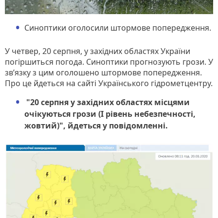
Синоптики оголосили штормове попередження.
У четвер, 20 серпня, у західних областях України
погіршиться погода. Синоптики прогнозують грози. У
зв’язку з цим оголошено штормове попередження.
Про це йдеться на сайті Українського гідрометцентру.
"20 серпня у західних областях місцями
очікуються грози (I рівень небезпечності,
жовтий)", йдеться у повідомленні.