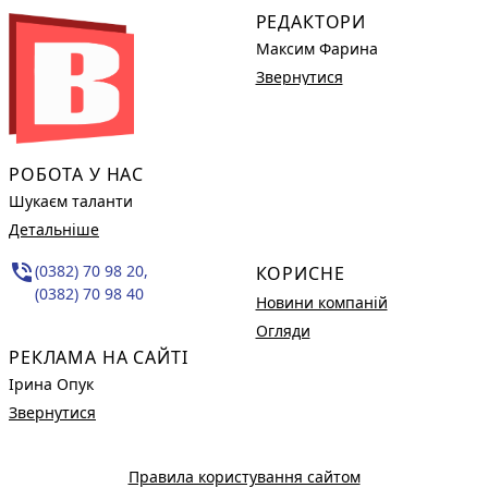
РЕДАКТОРИ
Максим Фарина
Звернутися
РОБОТА У НАС
Шукаєм таланти
Детальніше
phone_in_talk
(0382) 70 98 20,
КОРИСНЕ
(0382) 70 98 40
Новини компаній
Огляди
РЕКЛАМА НА САЙТІ
Ірина Опук
Звернутися
Правила користування сайтом