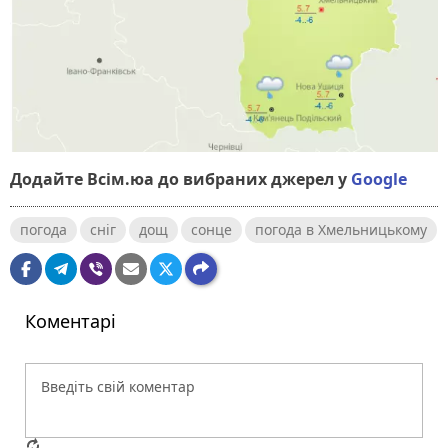
Додайте Всім.юа до вибраних джерел у
Google
погода
сніг
дощ
сонце
погода в Хмельницькому
Коментарі