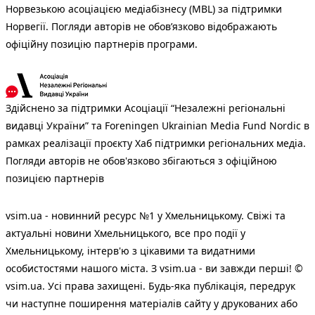
Норвезькою асоціацією медіабізнесу (MBL) за підтримки
Норвегії. Погляди авторів не обов’язково відображають
офіційну позицію партнерів програми.
Здійснено за підтримки Асоціації “Незалежні регіональні
видавці України” та Foreningen Ukrainian Media Fund Nordic в
рамках реалізації проєкту Хаб підтримки регіональних медіа.
Погляди авторів не обов'язково збігаються з офіційною
позицією партнерів
vsim.ua - новинний ресурс №1 у Хмельницькому. Свіжі та
актуальні новини Хмельницького, все про події у
Хмельницькому, інтерв'ю з цікавими та видатними
особистостями нашого міста. З vsim.ua - ви завжди перші! ©
vsim.ua. Усі права захищені. Будь-яка публiкацiя, передрук
чи наступне поширення матеріалів сайту у друкованих або