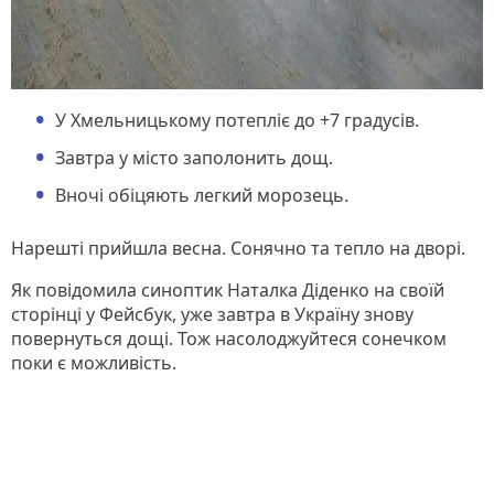
У Хмельницькому потепліє до +7 градусів.
Завтра у місто заполонить дощ.
Вночі обіцяють легкий морозець.
Нарешті прийшла весна. Сонячно та тепло на дворі.
Як повідомила синоптик Наталка Діденко на своїй
сторінці у Фейсбук, уже завтра в Україну знову
повернуться дощі. Тож насолоджуйтеся сонечком
поки є можливість.