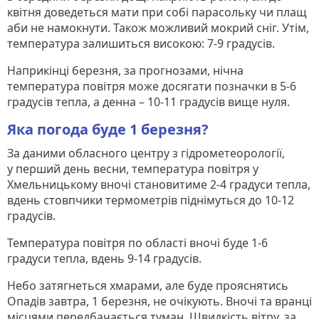
квітня доведеться мати при собі парасольку чи плащ
аби не намокнути. Також можливий мокрий сніг. Утім,
температура залишиться високою: 7-9 градусів.
Наприкінці березня, за прогнозами, нічна
температура повітря може досягати позначки в 5-6
градусів тепла, а денна – 10-11 градусів вище нуля.
Яка погода буде 1 березня?
За даними обласного центру з гідрометеорології,
у перший день весни, температура повітря у
Хмельницькому вночі становитиме 2-4 градуси тепла,
вдень стовпчики термометрів піднімуться до 10-12
градусів.
Температура повітря по області вночі буде 1-6
градуси тепла, вдень 9-14 градусів.
Небо затягнеться хмарами, але буде прояснятись
Опадів завтра, 1 березня, не очікують. Вночі та вранці
місцями передбачається туман. Швидкість вітру, за