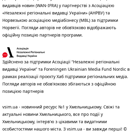
видавців новин (WAN-IFRA) у партнерстві з Асоціацією
«Незалежні регіональні видавці України» (АНРВУ) та
Норвезькою асоціацією медіабізнесу (MBL) за підтримки
Норвегії. Погляди авторів не обов’язково відображають
офіційну позицію партнерів програми.
Здійснено за підтримки Асоціації “Незалежні регіональні
видавці України” та Foreningen Ukrainian Media Fund Nordic в
рамках реалізації проєкту Хаб підтримки регіональних медіа.
Погляди авторів не обов'язково збігаються з офіційною
позицією партнерів
vsim.ua - новинний ресурс №1 у Хмельницькому. Свіжі та
актуальні новини Хмельницького, все про події у
Хмельницькому, інтерв'ю з цікавими та видатними
особистостями нашого міста. З vsim.ua - ви завжди перші! ©