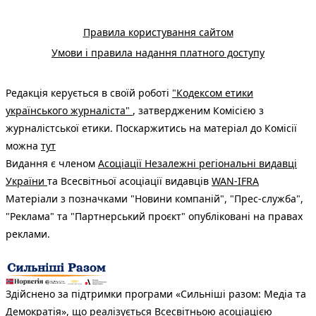
Правила користування сайтом
Умови і правила надання платного доступу
Редакція керується в своїй роботі
"Кодексом етики
українського журналіста"
, затвердженим Комісією з
журналістської етики. Поскаржитись на матеріал до Комісії
можна
тут
Видання є членом
Асоціації Незалежні регіональні видавці
України
та Всесвітньої асоціації видавців
WAN-IFRA
Матеріали з позначками "Новини компаній", "Прес-служба",
"Реклама" та "Партнерський проєкт" опубліковані на правах
реклами.
Здійснено за підтримки програми «Сильніші разом: Медіа та
Демократія», що реалізується Всесвітньою асоціацією