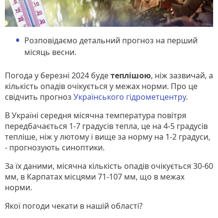
Розповідаємо детальний прогноз на перший
місяць весни.
Погода у березні 2024 буде
теплішою
, ніж зазвичай, а
кількість опадів очікується у межах норми. Про це
свідчить прогноз
Українського гідрометцентру
.
В Україні середня місячна температура повітря
передбачається 1-7 градусів тепла, це на 4-5 градусів
тепліше, ніж у лютому і вище за норму на 1-2 градуси,
- прогнозують синоптики.
За їх даними, місячна кількість опадів очікується 30-60
мм, в Карпатах місцями 71-107 мм, що в межах
норми.
Якої погоди чекати в нашій області?