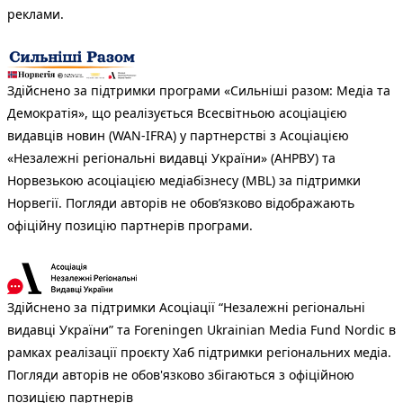
реклами.
Здійснено за підтримки програми «Сильніші разом: Медіа та
Демократія», що реалізується Всесвітньою асоціацією
видавців новин (WAN-IFRA) у партнерстві з Асоціацією
«Незалежні регіональні видавці України» (АНРВУ) та
Норвезькою асоціацією медіабізнесу (MBL) за підтримки
Норвегії. Погляди авторів не обов’язково відображають
офіційну позицію партнерів програми.
Здійснено за підтримки Асоціації “Незалежні регіональні
видавці України” та Foreningen Ukrainian Media Fund Nordic в
рамках реалізації проєкту Хаб підтримки регіональних медіа.
Погляди авторів не обов'язково збігаються з офіційною
позицією партнерів