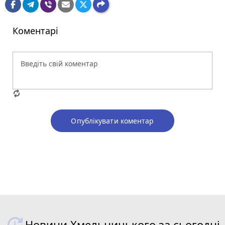
Коментарі
Опублікувати коментар
Новини Хмельницького за сьогодні