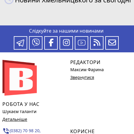
Слідкуйте за нашими новинами
РЕДАКТОРИ
Максим Фарина
Звернутися
РОБОТА У НАС
Шукаєм таланти
Детальніше
phone_in_talk
(0382) 70 98 20,
КОРИСНЕ