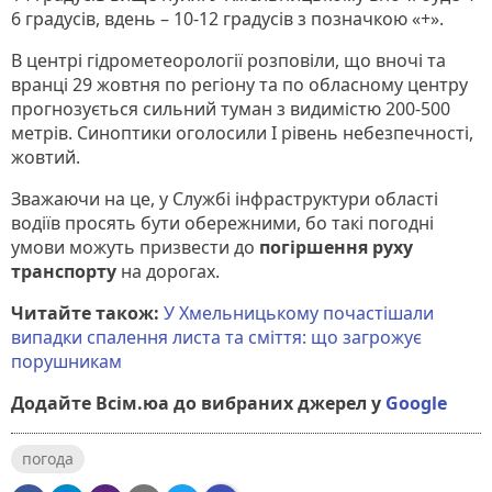
6 градусів, вдень – 10-12 градусів з позначкою «+».
В центрі гідрометеорології розповіли, що вночі та
вранці 29 жовтня по регіону та по обласному центру
прогнозується сильний туман з видимістю 200-500
метрів. Синоптики оголосили І рівень небезпечності,
жовтий.
Зважаючи на це, у Службі інфраструктури області
водіїв просять бути обережними, бо такі погодні
умови можуть призвести до
погіршення руху
транспорту
на дорогах.
Читайте також:
У Хмельницькому почастішали
випадки спалення листа та сміття: що загрожує
порушникам
Додайте Всім.юа до вибраних джерел у
Google
погода