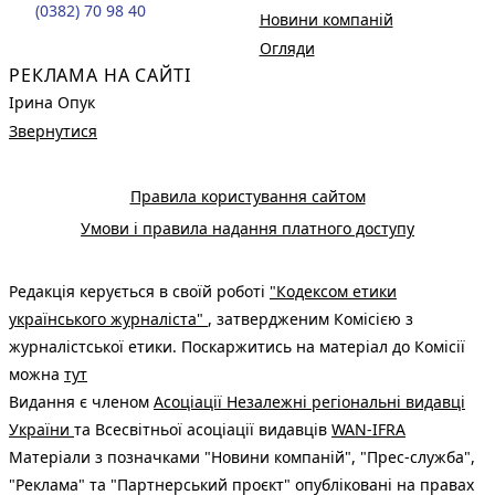
(0382) 70 98 40
Новини компаній
Огляди
РЕКЛАМА НА САЙТІ
Ірина Опук
Звернутися
Правила користування сайтом
Умови і правила надання платного доступу
Редакція керується в своїй роботі
"Кодексом етики
українського журналіста"
, затвердженим Комісією з
журналістської етики. Поскаржитись на матеріал до Комісії
можна
тут
Видання є членом
Асоціації Незалежні регіональні видавці
України
та Всесвітньої асоціації видавців
WAN-IFRA
Матеріали з позначками "Новини компаній", "Прес-служба",
"Реклама" та "Партнерський проєкт" опубліковані на правах