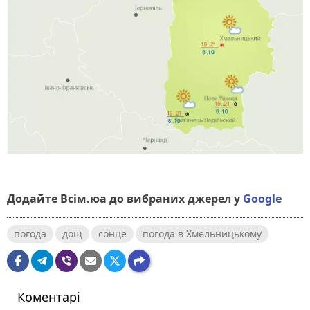
Додайте Всім.юа до вибраних джерел у
Google
погода
дощ
сонце
погода в Хмельницькому
Коментарі