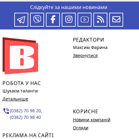
Слідкуйте за нашими новинами
РЕДАКТОРИ
Максим Фарина
Звернутися
РОБОТА У НАС
Шукаєм таланти
Детальніше
phone_in_talk
(0382) 70 98 20,
КОРИСНЕ
(0382) 70 98 40
Новини компаній
Огляди
РЕКЛАМА НА САЙТІ