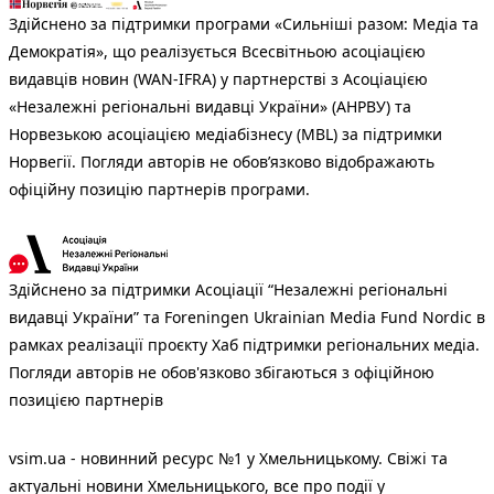
Здійснено за підтримки програми «Сильніші разом: Медіа та
Демократія», що реалізується Всесвітньою асоціацією
видавців новин (WAN-IFRA) у партнерстві з Асоціацією
«Незалежні регіональні видавці України» (АНРВУ) та
Норвезькою асоціацією медіабізнесу (MBL) за підтримки
Норвегії. Погляди авторів не обов’язково відображають
офіційну позицію партнерів програми.
Здійснено за підтримки Асоціації “Незалежні регіональні
видавці України” та Foreningen Ukrainian Media Fund Nordic в
рамках реалізації проєкту Хаб підтримки регіональних медіа.
Погляди авторів не обов'язково збігаються з офіційною
позицією партнерів
vsim.ua - новинний ресурс №1 у Хмельницькому. Свіжі та
актуальні новини Хмельницького, все про події у