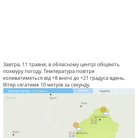
Завтра, 11 травня, в обласному центрі обіцяють
похмуру погоду. Температура повітря
коливатиметься від +8 вночі до +21 градуса вдень.
Вітер сягатиме 10 метрів за секунду.