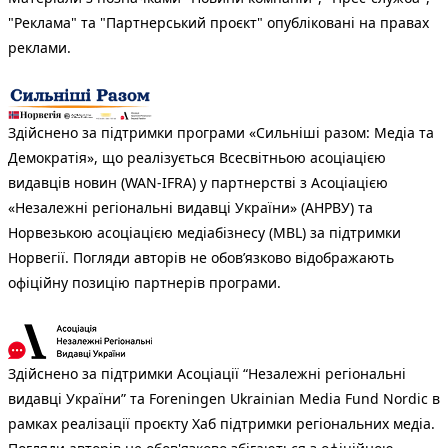
"Реклама" та "Партнерський проєкт" опубліковані на правах
реклами.
Здійснено за підтримки програми «Сильніші разом: Медіа та
Демократія», що реалізується Всесвітньою асоціацією
видавців новин (WAN-IFRA) у партнерстві з Асоціацією
«Незалежні регіональні видавці України» (АНРВУ) та
Норвезькою асоціацією медіабізнесу (MBL) за підтримки
Норвегії. Погляди авторів не обов’язково відображають
офіційну позицію партнерів програми.
Здійснено за підтримки Асоціації “Незалежні регіональні
видавці України” та Foreningen Ukrainian Media Fund Nordic в
рамках реалізації проєкту Хаб підтримки регіональних медіа.