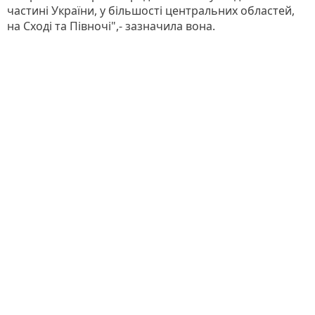
частині України, у більшості центральних областей,
на Сході та Півночі",- зазначила вона.