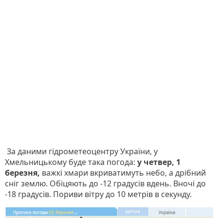
За даними гідрометеоцентру України, у
Хмельницькому буде така погода:
у четвер, 1
березня,
важкі хмари вкриватимуть небо, а дрібний
сніг землю. Обіцяють до -12 градусів вдень. Вночі до
-18 градусів. Пориви вітру до 10 метрів в секунду.