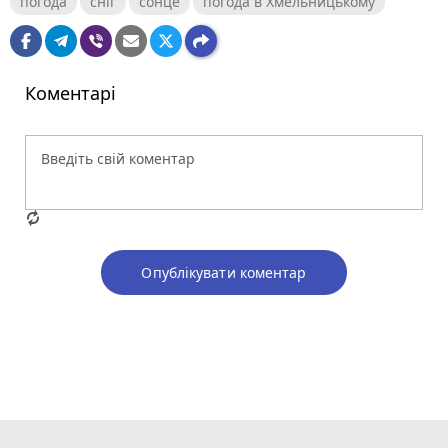
погода
сніг
сонце
погода в Хмельницькому
Коментарі
Опублікувати коментар