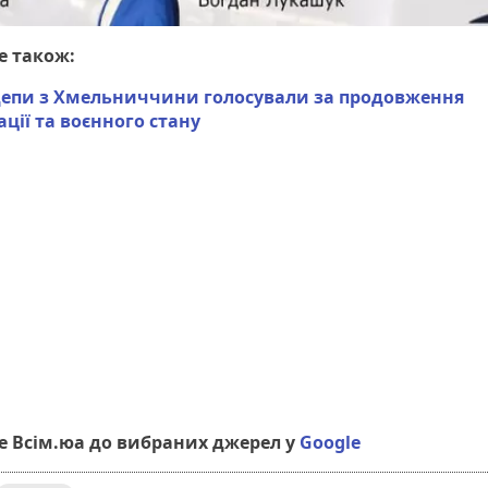
е також:
депи з Хмельниччини голосували за продовження
ації та воєнного стану
 Всім.юа до вибраних джерел у
Google