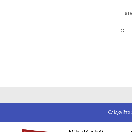
Слідкуйте
РОБОТА У НАС