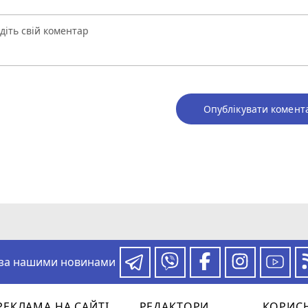
Опублікувати комент
 за нашими новинами
РЕКЛАМА НА САЙТІ
РЕДАКТОРИ
КОРИС