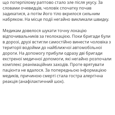
що потерпілому раптово стало зле після укусу. За
словами очевидців, чоловік спочатку почав
задихатися, а потім його тіло вкрилося сильним
набряком. На місце події негайно викликали швидку.
Медикам довелося шукати точну локацію
відпочивальників за геолокацією. Поки бригади були
в дорозі, друзі встигли самостійно винести чоловіка з
території водойми до найближчої автомобільної
дороги. На допомогу прибули одразу дві бригади
екстреної медичної допомоги, які негайно розпочали
комплекс реанімаційних заходів. Проте врятувати
пацієнта не вдалося. За попередньою інформацією
медиків, причиною смерті стала гостра алергічна
реакція (анафілактичний шок).