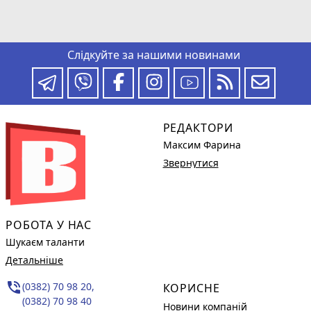
Слідкуйте за нашими новинами
РЕДАКТОРИ
Максим Фарина
Звернутися
РОБОТА У НАС
Шукаєм таланти
Детальніше
phone_in_talk
(0382) 70 98 20,
КОРИСНЕ
(0382) 70 98 40
Новини компаній