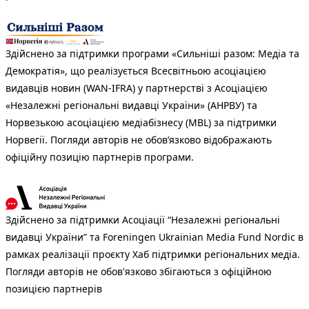
Здійснено за підтримки програми «Сильніші разом: Медіа та
Демократія», що реалізується Всесвітньою асоціацією
видавців новин (WAN-IFRA) у партнерстві з Асоціацією
«Незалежні регіональні видавці України» (АНРВУ) та
Норвезькою асоціацією медіабізнесу (MBL) за підтримки
Норвегії. Погляди авторів не обов’язково відображають
офіційну позицію партнерів програми.
Здійснено за підтримки Асоціації “Незалежні регіональні
видавці України” та Foreningen Ukrainian Media Fund Nordic в
рамках реалізації проєкту Хаб підтримки регіональних медіа.
Погляди авторів не обов'язково збігаються з офіційною
позицією партнерів