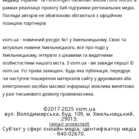
рамках реалізації проєкту Хаб підтримки регіональних медіа.
Погляди авторів не обов'язково збігаються з офіційною
позицією партнерів
vsim.ua - новинний ресурс №1 у Хмельницькому. Свіжі та
актуальні новини Хмельницького, все про події у
Хмельницькому, інтерв'ю з цікавими та видатними
особистостями нашого міста. З vsim.ua - ви завжди перші! ©
vsim.ua. Усі права захищені. Будь-яка публiкацiя, передрук
чи наступне поширення матеріалів сайту у друкованих або
електронних засобах масової інформації можлива винятково
у разі письмового дозволу правовласника.
©2017-2025 vsim.ua
вул. Володимирська, буд. 109, м. Хмельницький,
29013;
[email protected]
Cуб'єкт у сфері онлайн-медіа; ідентифікатор медіа
- R40-02670.