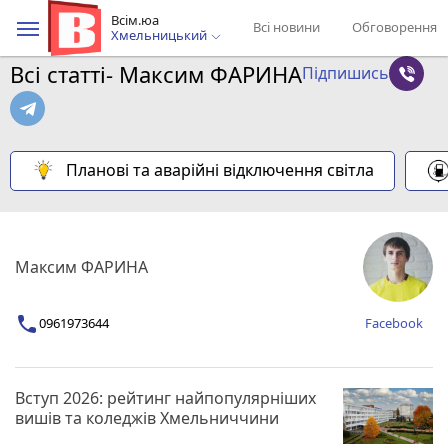
Всім.юа
Всі новини
Обговорення
Хмельницький
Всі статті- Максим ФАРИНА
Підпишись
Планові та аварійні відключення світла
Максим ФАРИНА
0961973644
Facebook
Вступ 2026: рейтинг найпопулярніших
вишів та коледжів Хмельниччини