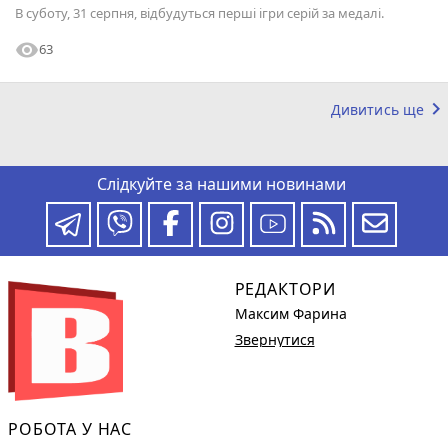
В суботу, 31 серпня, відбудуться перші ігри серій за медалі.
visibility
63
keyboard_arrow_right
Дивитись ще
Слідкуйте за нашими новинами
РЕДАКТОРИ
Максим Фарина
Звернутися
РОБОТА У НАС