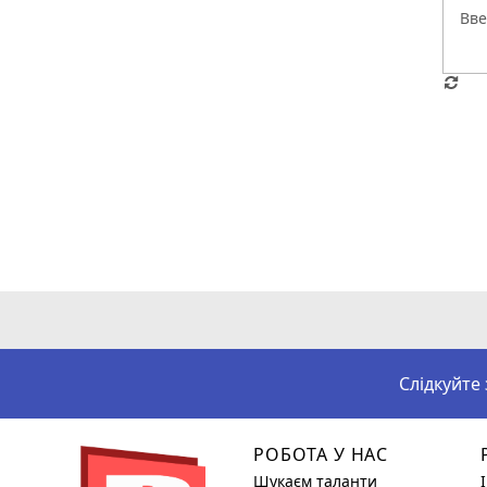
Слідкуйте
РОБОТА У НАС
Шукаєм таланти