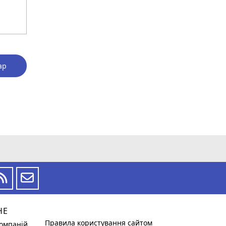
ар
НЕ
Правила користування сайтом
омпаній