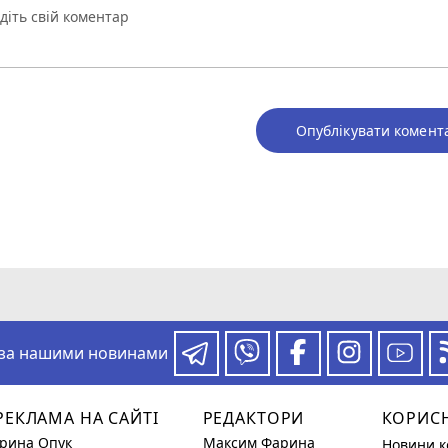
Опублікувати комент
 за нашими новинами
РЕКЛАМА НА САЙТІ
РЕДАКТОРИ
КОРИС
Ірина Опук
Максим Фарина
Новини к