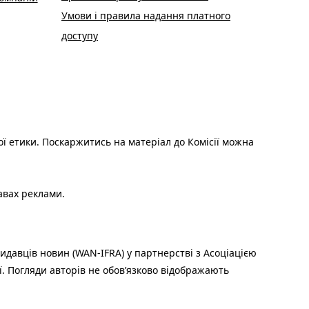
Умови і правила надання платного
доступу
ої етики. Поскаржитись на матеріал до Комісії можна
авах реклами.
идавців новин (WAN-IFRA) у партнерстві з Асоціацією
ї. Погляди авторів не обов’язково відображають