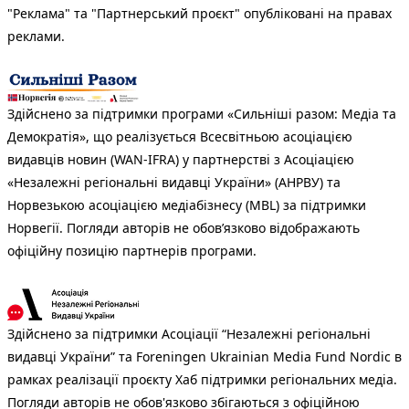
"Реклама" та "Партнерський проєкт" опубліковані на правах
реклами.
Здійснено за підтримки програми «Сильніші разом: Медіа та
Демократія», що реалізується Всесвітньою асоціацією
видавців новин (WAN-IFRA) у партнерстві з Асоціацією
«Незалежні регіональні видавці України» (АНРВУ) та
Норвезькою асоціацією медіабізнесу (MBL) за підтримки
Норвегії. Погляди авторів не обов’язково відображають
офіційну позицію партнерів програми.
Здійснено за підтримки Асоціації “Незалежні регіональні
видавці України” та Foreningen Ukrainian Media Fund Nordic в
рамках реалізації проєкту Хаб підтримки регіональних медіа.
Погляди авторів не обов'язково збігаються з офіційною