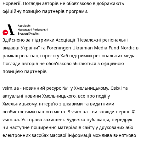
Норвегії. Погляди авторів не обов’язково відображають
офіційну позицію партнерів програми.
Здійснено за підтримки Асоціації “Незалежні регіональні
видавці України” та Foreningen Ukrainian Media Fund Nordic в
рамках реалізації проєкту Хаб підтримки регіональних медіа.
Погляди авторів не обов'язково збігаються з офіційною
позицією партнерів
vsim.ua - новинний ресурс №1 у Хмельницькому. Свіжі та
актуальні новини Хмельницького, все про події у
Хмельницькому, інтерв'ю з цікавими та видатними
особистостями нашого міста. З vsim.ua - ви завжди перші! ©
vsim.ua. Усі права захищені. Будь-яка публiкацiя, передрук
чи наступне поширення матеріалів сайту у друкованих або
електронних засобах масової інформації можлива винятково