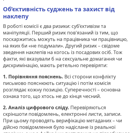
Об’єктивність суджень та захист від
наклепу
В роботі комісії є два ризики: суб’єктивізм та
маніпуляції. Перший ризик пов'язаний із тим, що
поскаржитись можуть на працівника чи працівницю,
на яких би «не подумали». Другий ризик – свідоме
зведення наклепів на когось із посадових осіб. Тож
факти, які вказували б на сексуальне домагання чи
дискримінацію, мають ретельно перевіряти:
1. Порівняння пояснень.
Всі сторони конфлікту
письмово пояснюють ситуацію і потім комісія
розглядає кожну позицію. Суперечності – основна
ознака того, що хтось не до кінця чесний.
2. Аналіз цифрового сліду.
Перевіряються
скріншоти повідомлень, електронні листи, записи.
При цьому проводять верифікацію метаданих – чи
дійсно повідомлення було надіслане із реальної