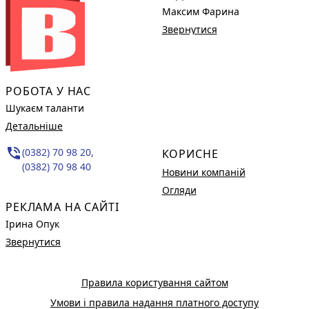
Максим Фарина
Звернутися
РОБОТА У НАС
Шукаєм таланти
Детальніше
phone_in_talk
(0382) 70 98 20,
КОРИСНЕ
(0382) 70 98 40
Новини компаній
Огляди
РЕКЛАМА НА САЙТІ
Ірина Опук
Звернутися
Правила користування сайтом
Умови і правила надання платного доступу