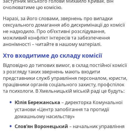
заступник міського голови Михайло Кривак. Він
очолюватиме цю комісію.
Наразі, за його словами, звернень про випадки
сексуального домагання або дискримінації до комісії
не надходило. Про об’єктивні розслідування,
можливий конфлікт інтересів та забезпечення
анонімності – читайте в нашому матеріалі.
Хто входитиме до складу комісії
Відповідно до типових вимог, в склад постійної комісії
з розгляду таких звернень мають входити
представники служб управління персоналом, юристи,
працівники органів соціального захисту, профспілок
та психологи. В Хмельницькій міській раді це будуть:
Юлія Бережанська
– директорка Комунальної
установи «Центр запобігання та протидії
домашньому насильству»
Слов’ян Воронецький
– начальник управління