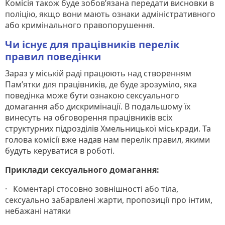
Комісія також буде зобов’язана передати висновки в
поліцію, якщо вони мають ознаки адміністративного
або кримінального правопорушення.
Чи існує для працівників перелік
правил поведінки
Зараз у міській раді працюють над створенням
Пам’ятки для працівників, де буде зрозуміло, яка
поведінка може бути ознакою сексуального
домагання або дискримінації. В подальшому їх
винесуть на обговорення працівників всіх
структурних підрозділів Хмельницької міськради. Та
голова комісії вже надав нам перелік правил, якими
будуть керуватися в роботі.
Приклади сексуального домагання:
· Коментарі стосовно зовнішності або тіла,
сексуально забарвлені жарти, пропозиції про інтим,
небажані натяки