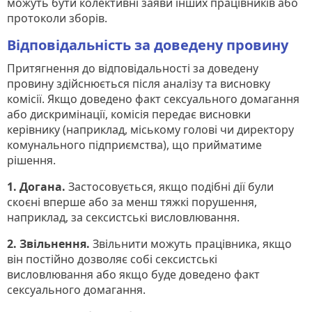
можуть бути колективні заяви інших працівників або
протоколи зборів.
Відповідальність за доведену провину
Притягнення до відповідальності за доведену
провину здійснюється після аналізу та висновку
комісії. Якщо доведено факт сексуального домагання
або дискримінації, комісія передає висновки
керівнику (наприклад, міському голові чи директору
комунального підприємства), що прийматиме
рішення.
1. Догана.
Застосовується, якщо подібні дії були
скоєні вперше або за менш тяжкі порушення,
наприклад, за сексистські висловлювання.
2. Звільнення.
Звільнити можуть працівника, якщо
він постійно дозволяє собі сексистські
висловлювання або якщо буде доведено факт
сексуального домагання.