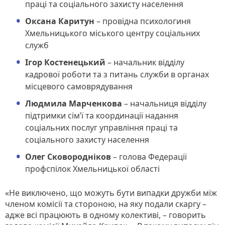
праці та соціального захисту населення
Оксана Каритун
– провідна психологиня
Хмельницького міського центру соціальних
служб
Ігор Костенецький
– начальник відділу
кадрової роботи та з питань служби в органах
місцевого самоврядування
Людмила Марченкова
– начальниця відділу
підтримки сім’ї та координації надання
соціальних послуг управління праці та
соціального захисту населення
Олег Сковородніков
– голова Федерації
профспілок Хмельницької області
«Не виключено, що можуть бути випадки дружби між
членом комісії та стороною, на яку подали скаргу –
адже всі працюють в одному колективі, – говорить