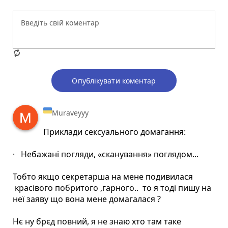
Опублікувати коментар
Muraveyyy
Приклади сексуального домагання:
· Небажані погляди, «сканування» поглядом...
Тобто якщо секретарша на мене подивилася
красівого побритого ,гарного.. то я тоді пишу на
неї заяву що вона мене домагалася ?
Нє ну брєд повний, я не знаю хто там таке