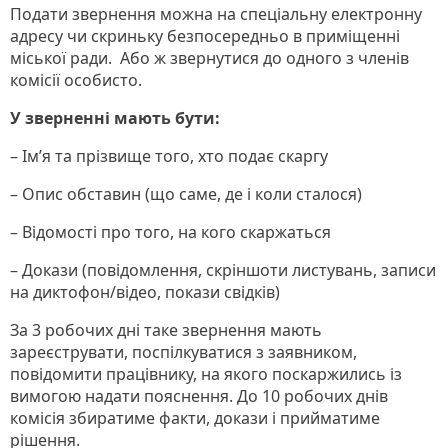
Подати звернення можна на спеціальну електронну
адресу чи скриньку безпосередньо в приміщенні
міської ради. Або ж звернутися до одного з членів
комісії особисто.
У зверненні мають бути:
– Ім’я та прізвище того, хто подає скаргу
– Опис обставин (що саме, де і коли сталося)
– Відомості про того, на кого скаржаться
– Докази (повідомлення, скріншоти листувань, записи
на диктофон/відео, покази свідків)
За 3 робочих дні таке звернення мають
зареєструвати, поспілкуватися з заявником,
повідомити працівнику, на якого поскаржились із
вимогою надати пояснення. До 10 робочих днів
комісія збиратиме факти, докази і прийматиме
рішення.