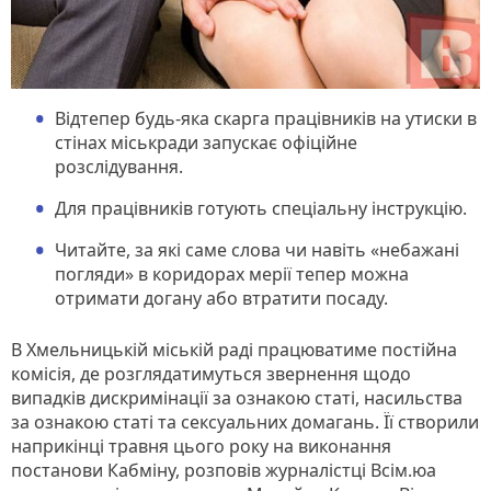
Відтепер будь-яка скарга працівників на утиски в
стінах міськради запускає офіційне
розслідування.
Для працівників готують спеціальну інструкцію.
Читайте, за які саме слова чи навіть «небажані
погляди» в коридорах мерії тепер можна
отримати догану або втратити посаду.
В Хмельницькій міській раді працюватиме постійна
комісія, де розглядатимуться звернення щодо
випадків дискримінації за ознакою статі, насильства
за ознакою статі та сексуальних домагань. Її створили
наприкінці травня цього року на виконання
постанови Кабміну, розповів журналістці Всім.юа