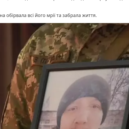
йна обірвала всі його мрії та забрала життя.