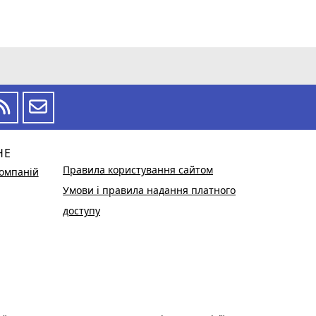
НЕ
Правила користування сайтом
омпаній
Умови і правила надання платного
доступу