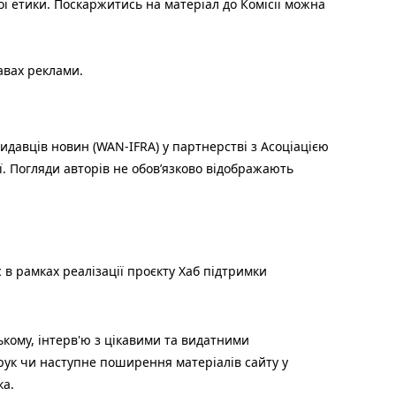
ої етики. Поскаржитись на матеріал до Комісії можна
авах реклами.
идавців новин (WAN-IFRA) у партнерстві з Асоціацією
ї. Погляди авторів не обов’язково відображають
 в рамках реалізації проєкту Хаб підтримки
ькому, інтерв'ю з цікавими та видатними
друк чи наступне поширення матеріалів сайту у
ка.