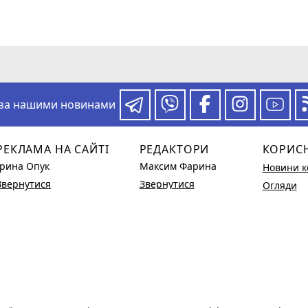
 за нашими новинами
РЕКЛАМА НА САЙТІ
РЕДАКТОРИ
КОРИС
Ірина Опук
Максим Фарина
Новини к
Звернутися
Звернутися
Огляди