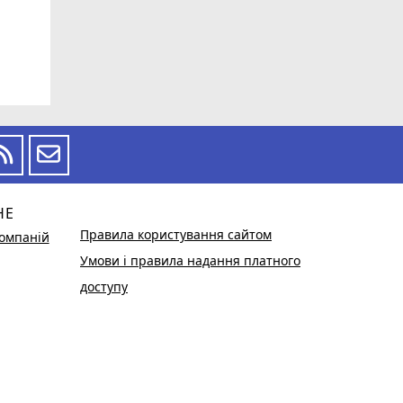
НЕ
Правила користування сайтом
омпаній
Умови і правила надання платного
доступу