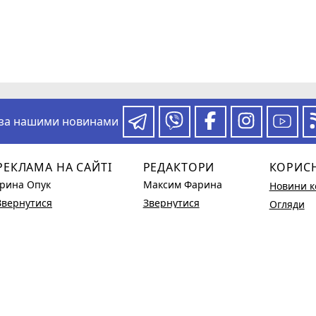
 за нашими новинами
РЕКЛАМА НА САЙТІ
РЕДАКТОРИ
КОРИС
Ірина Опук
Максим Фарина
Новини к
Звернутися
Звернутися
Огляди