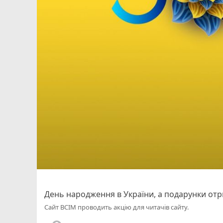
День народження в України, а подарунки отр
Сайт ВСІМ проводить акцію для читачів сайту.