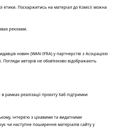
ої етики. Поскаржитись на матеріал до Комісії можна
авах реклами.
идавців новин (WAN-IFRA) у партнерстві з Асоціацією
ї. Погляди авторів не обов’язково відображають
 в рамках реалізації проєкту Хаб підтримки
ькому, інтерв'ю з цікавими та видатними
друк чи наступне поширення матеріалів сайту у