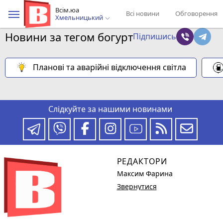
Всім.юа
Всі новини
Обговорення
Хмельницький
Новини за тегом богурт
Підпишись
Планові та аварійні відключення світла
Слідкуйте за нашими новинами
РЕДАКТОРИ
Максим Фарина
Звернутися