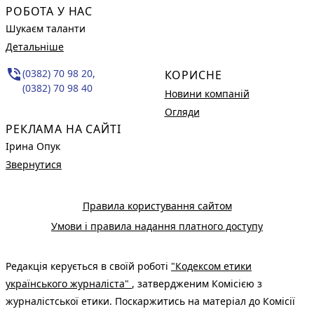
РОБОТА У НАС
Шукаєм таланти
Детальніше
phone_in_talk
(0382) 70 98 20,
КОРИСНЕ
(0382) 70 98 40
Новини компаній
Огляди
РЕКЛАМА НА САЙТІ
Ірина Опук
Звернутися
Правила користування сайтом
Умови і правила надання платного доступу
Редакція керується в своїй роботі
"Кодексом етики
українського журналіста"
, затвердженим Комісією з
журналістської етики. Поскаржитись на матеріал до Комісії