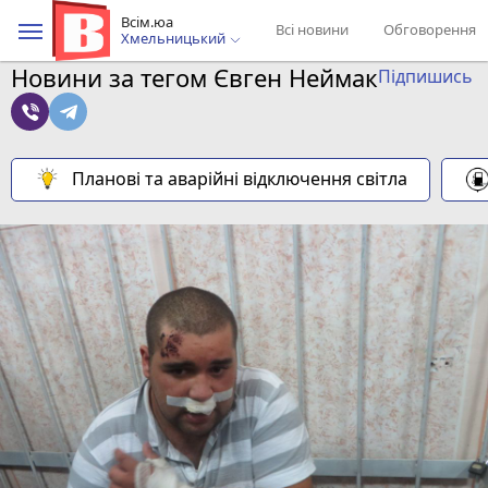
Всім.юа
Всі новини
Обговорення
Хмельницький
Новини за тегом Євген Неймак
Підпишись
Планові та аварійні відключення світла