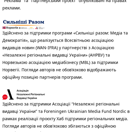
"Реклама" та "Партнерський проєкт" опубліковані на правах
реклами.
Здійснено за підтримки програми «Сильніші разом: Медіа та
Демократія», що реалізується Всесвітньою асоціацією
видавців новин (WAN-IFRA) у партнерстві з Асоціацією
«Незалежні регіональні видавці України» (АНРВУ) та
Норвезькою асоціацією медіабізнесу (MBL) за підтримки
Норвегії. Погляди авторів не обов’язково відображають
офіційну позицію партнерів програми.
Здійснено за підтримки Асоціації “Незалежні регіональні
видавці України” та Foreningen Ukrainian Media Fund Nordic в
рамках реалізації проєкту Хаб підтримки регіональних медіа.
Погляди авторів не обов'язково збігаються з офіційною