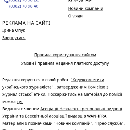
phone_in_talk
КОРИСНЕ
(0382) 70 98 40
Новини компаній
Огляди
РЕКЛАМА НА САЙТІ
Ірина Опук
Звернутися
Правила користування сайтом
Умови і правила надання платного доступу
Редакція керується в своїй роботі
"Кодексом етики
українського журналіста"
, затвердженим Комісією з
журналістської етики. Поскаржитись на матеріал до Комісії
можна
тут
Видання є членом
Асоціації Незалежні регіональні видавці
України
та Всесвітньої асоціації видавців
WAN-IFRA
Матеріали з позначками "Новини компаній", "Прес-служба",