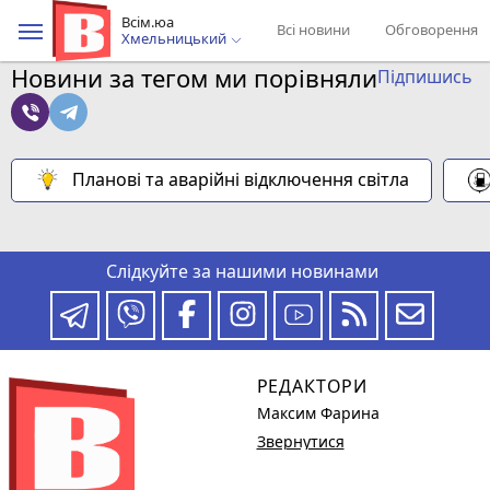
Всім.юа
Всі новини
Обговорення
Хмельницький
Новини за тегом ми порівняли
Підпишись
Планові та аварійні відключення світла
Слідкуйте за нашими новинами
РЕДАКТОРИ
Максим Фарина
Звернутися