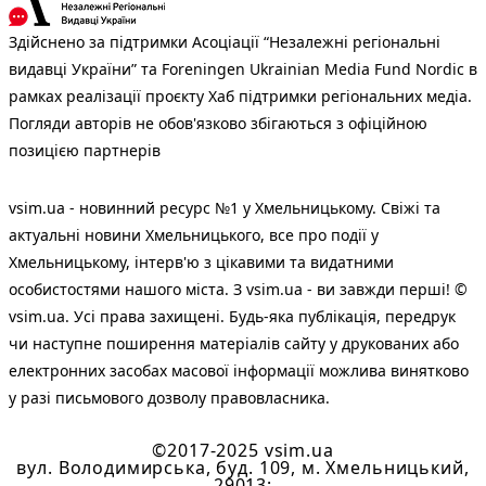
Здійснено за підтримки Асоціації “Незалежні регіональні
видавці України” та Foreningen Ukrainian Media Fund Nordic в
рамках реалізації проєкту Хаб підтримки регіональних медіа.
Погляди авторів не обов'язково збігаються з офіційною
позицією партнерів
vsim.ua - новинний ресурс №1 у Хмельницькому. Свіжі та
актуальні новини Хмельницького, все про події у
Хмельницькому, інтерв'ю з цікавими та видатними
особистостями нашого міста. З vsim.ua - ви завжди перші! ©
vsim.ua. Усі права захищені. Будь-яка публiкацiя, передрук
чи наступне поширення матеріалів сайту у друкованих або
електронних засобах масової інформації можлива винятково
у разі письмового дозволу правовласника.
©2017-2025 vsim.ua
вул. Володимирська, буд. 109, м. Хмельницький,
29013;