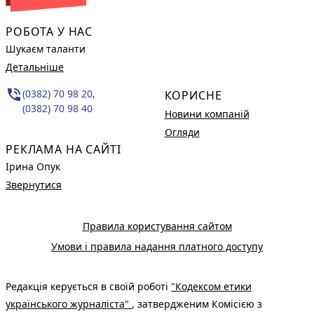
РОБОТА У НАС
Шукаєм таланти
Детальніше
phone_in_talk
(0382) 70 98 20,
КОРИСНЕ
(0382) 70 98 40
Новини компаній
Огляди
РЕКЛАМА НА САЙТІ
Ірина Опук
Звернутися
Правила користування сайтом
Умови і правила надання платного доступу
Редакція керується в своїй роботі
"Кодексом етики
українського журналіста"
, затвердженим Комісією з