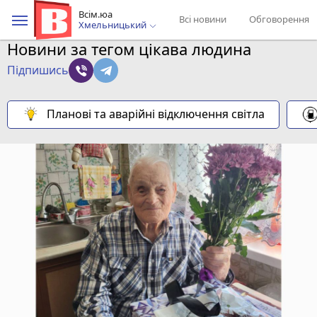
Всім.юа
Всі новини
Обговорення
Хмельницький
Новини за тегом цікава людина
Підпишись
Планові та аварійні відключення світла