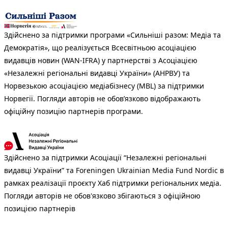
Здійснено за підтримки програми «Сильніші разом: Медіа та
Демократія», що реалізується Всесвітньою асоціацією
видавців новин (WAN-IFRA) у партнерстві з Асоціацією
«Незалежні регіональні видавці України» (АНРВУ) та
Норвезькою асоціацією медіабізнесу (MBL) за підтримки
Норвегії. Погляди авторів не обов’язково відображають
офіційну позицію партнерів програми.
Здійснено за підтримки Асоціації “Незалежні регіональні
видавці України” та Foreningen Ukrainian Media Fund Nordic в
рамках реалізації проєкту Хаб підтримки регіональних медіа.
Погляди авторів не обов'язково збігаються з офіційною
позицією партнерів