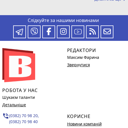
Слідкуйте за нашими новинами
РЕДАКТОРИ
Максим Фарина
Звернутися
РОБОТА У НАС
Шукаєм таланти
Детальніше
phone_in_talk
(0382) 70 98 20,
КОРИСНЕ
(0382) 70 98 40
Новини компаній