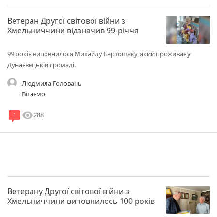
Ветеран Другої світової війни з
Хмельниччини відзначив 99-річчя
99 років виповнилося Михайлу Бартошаку, який проживає у
Дунаєвецькій громаді.
Людмила Головань
Вітаємо
visibility
288
1
Ветерану Другої світової війни з
Хмельниччини виповнилось 100 років