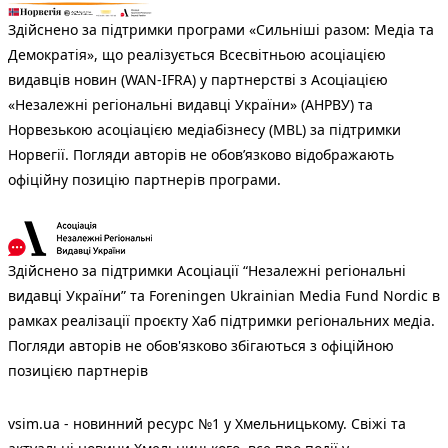
Здійснено за підтримки програми «Сильніші разом: Медіа та
Демократія», що реалізується Всесвітньою асоціацією
видавців новин (WAN-IFRA) у партнерстві з Асоціацією
«Незалежні регіональні видавці України» (АНРВУ) та
Норвезькою асоціацією медіабізнесу (MBL) за підтримки
Норвегії. Погляди авторів не обов’язково відображають
офіційну позицію партнерів програми.
Здійснено за підтримки Асоціації “Незалежні регіональні
видавці України” та Foreningen Ukrainian Media Fund Nordic в
рамках реалізації проєкту Хаб підтримки регіональних медіа.
Погляди авторів не обов'язково збігаються з офіційною
позицією партнерів
vsim.ua - новинний ресурс №1 у Хмельницькому. Свіжі та