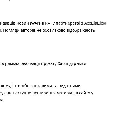
идавців новин (WAN-IFRA) у партнерстві з Асоціацією
ї. Погляди авторів не обов’язково відображають
 в рамках реалізації проєкту Хаб підтримки
ькому, інтерв'ю з цікавими та видатними
друк чи наступне поширення матеріалів сайту у
ка.