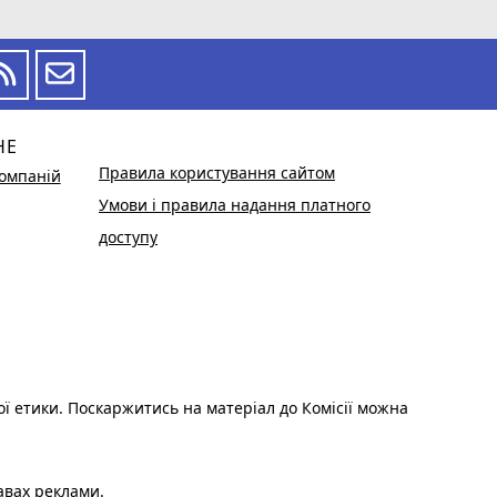
НЕ
Правила користування сайтом
омпаній
Умови і правила надання платного
доступу
ої етики. Поскаржитись на матеріал до Комісії можна
авах реклами.