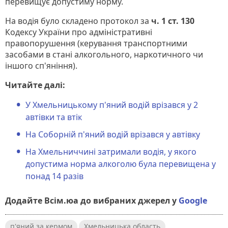
перевищує допустиму норму.
На водія було складено протокол за
ч. 1 ст. 130
Кодексу України про адміністративні
правопорушення (керування транспортними
засобами в стані алкогольного, наркотичного чи
іншого сп'яніння).
Читайте далі:
У Хмельницькому п'яний водій врізався у 2
автівки та втік
На Соборній п'яний водій врізався у автівку
На Хмельниччині затримали водія, у якого
допустима норма алкоголю була перевищена у
понад 14 разів
Додайте Всім.юа до вибраних джерел у
Google
п'яний за кермом
Хмельницька область