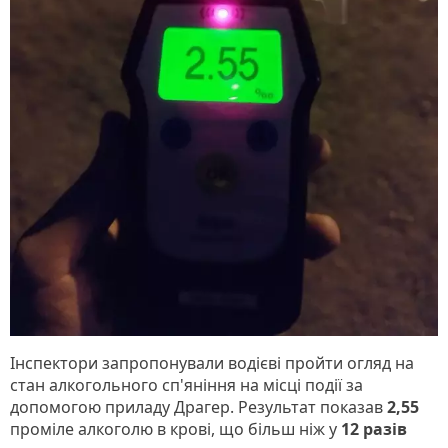
Інспектори запропонували водієві пройти огляд на
стан алкогольного сп'яніння на місці події за
допомогою приладу Драгер. Результат показав
2,55
проміле алкоголю в крові, що більш ніж у
12 разів