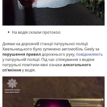
На водія склали протокол.
Днями на дорожній станції патрульної поліції
Хмельницького було зупинено автомобіль Geely за
порушення правил
дорожнього руху,
повідомляють
у патрульній поліції. Під час спілкування з водієм
патрульні помітили явні ознаки
алкогольного
сп'яніння
у водія.