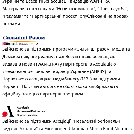
України
та Всесвітньої асоціації видавців
WAN-IFRA
Матеріали з позначками "Новини компаній", "Прес-служба",
"Реклама" та "Партнерський проєкт" опубліковані на правах
реклами.
Здійснено за підтримки програми «Сильніші разом: Медіа та
Демократія», що реалізується Всесвітньою асоціацією
видавців новин (WAN-IFRA) у партнерстві з Асоціацією
«Незалежні регіональні видавці України» (АНРВУ) та
Норвезькою асоціацією медіабізнесу (MBL) за підтримки
Норвегії. Погляди авторів не обов’язково відображають
офіційну позицію партнерів програми.
Здійснено за підтримки Асоціації “Незалежні регіональні
видавці України” та Foreningen Ukrainian Media Fund Nordic в