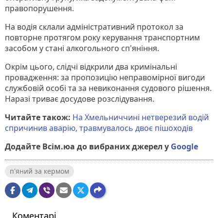
правопорушення.
На водія склали адміністративний протокол за
повторне протягом року керування транспортним
засобом у стані алкогольного сп'яніння.
Окрім цього, слідчі відкрили два кримінальні
провадження: за пропозицію неправомірної вигоди
службовій особі та за невиконання судового рішення.
Наразі триває досудове розслідування.
Читайте також:
На Хмельниччині нетверезий водій
спричинив аварію, травмувалось двоє пішоходів
Додайте Всім.юа до вибраних джерел у
Google
п'яний за кермом
Коментарі