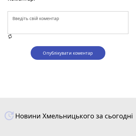
Опублікувати коментар
Новини Хмельницького за сьогодні