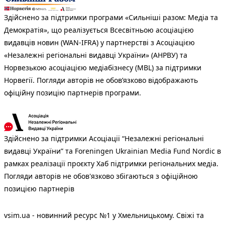
Здійснено за підтримки програми «Сильніші разом: Медіа та
Демократія», що реалізується Всесвітньою асоціацією
видавців новин (WAN-IFRA) у партнерстві з Асоціацією
«Незалежні регіональні видавці України» (АНРВУ) та
Норвезькою асоціацією медіабізнесу (MBL) за підтримки
Норвегії. Погляди авторів не обов’язково відображають
офіційну позицію партнерів програми.
Здійснено за підтримки Асоціації “Незалежні регіональні
видавці України” та Foreningen Ukrainian Media Fund Nordic в
рамках реалізації проєкту Хаб підтримки регіональних медіа.
Погляди авторів не обов'язково збігаються з офіційною
позицією партнерів
vsim.ua - новинний ресурс №1 у Хмельницькому. Свіжі та