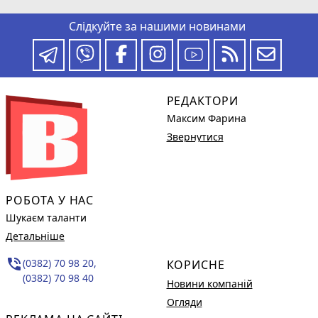
Слідкуйте за нашими новинами
РЕДАКТОРИ
Максим Фарина
Звернутися
РОБОТА У НАС
Шукаєм таланти
Детальніше
phone_in_talk
(0382) 70 98 20,
КОРИСНЕ
(0382) 70 98 40
Новини компаній
Огляди