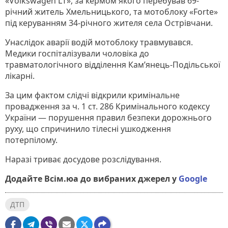
«Volkswagen LT», за кермом якого перебував 69-
річний житель Хмельницького, та мотоблоку «Forte»
під керуванням 34-річного жителя села Острівчани.
Унаслідок аварії водій мотоблоку травмувався.
Медики госпіталізували чоловіка до
травматологічного відділення Камʼянець-Подільської
лікарні.
За цим фактом слідчі відкрили кримінальне
провадження за ч. 1 ст. 286 Кримінального кодексу
України — порушення правил безпеки дорожнього
руху, що спричинило тілесні ушкодження
потерпілому.
Наразі триває досудове розслідування.
Додайте Всім.юа до вибраних джерел у
Google
ДТП