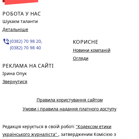
РОБОТА У НАС
Шукаєм таланти
Детальніше
phone_in_talk
(0382) 70 98 20,
КОРИСНЕ
(0382) 70 98 40
Новини компаній
Огляди
РЕКЛАМА НА САЙТІ
Ірина Опук
Звернутися
Правила користування сайтом
Умови і правила надання платного доступу
Редакція керується в своїй роботі
"Кодексом етики
українського журналіста"
, затвердженим Комісією з