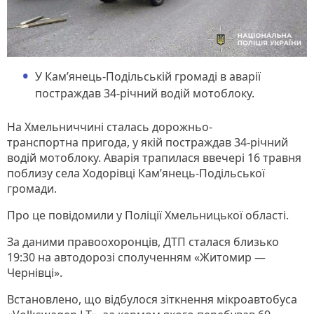
У Камʼянець-Подільській громаді в аварії
постраждав 34-річний водій мотоблоку.
На Хмельниччині сталась дорожньо-
транспортна пригода, у якій постраждав 34-річний
водій мотоблоку. Аварія трапилася ввечері 16 травня
поблизу села Ходорівці Камʼянець-Подільської
громади.
Про це повідомили у Поліції Хмельницької області.
За даними правоохоронців, ДТП сталася близько
19:30 на автодорозі сполученням «Житомир —
Чернівці».
Встановлено, що відбулося зіткнення мікроавтобуса