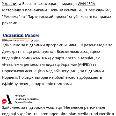
України
та Всесвітньої асоціації видавців
WAN-IFRA
Матеріали з позначками "Новини компаній", "Прес-служба",
"Реклама" та "Партнерський проєкт" опубліковані на правах
реклами.
Здійснено за підтримки програми «Сильніші разом: Медіа та
Демократія», що реалізується Всесвітньою асоціацією
видавців новин (WAN-IFRA) у партнерстві з Асоціацією
«Незалежні регіональні видавці України» (АНРВУ) та
Норвезькою асоціацією медіабізнесу (MBL) за підтримки
Норвегії. Погляди авторів не обов’язково відображають
офіційну позицію партнерів програми.
Здійснено за підтримки Асоціації “Незалежні регіональні
видавці України” та Foreningen Ukrainian Media Fund Nordic в