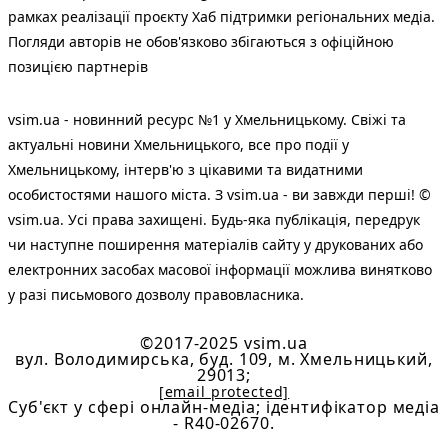
рамках реалізації проєкту Хаб підтримки регіональних медіа.
Погляди авторів не обов'язково збігаються з офіційною
позицією партнерів
vsim.ua - новинний ресурс №1 у Хмельницькому. Свіжі та
актуальні новини Хмельницького, все про події у
Хмельницькому, інтерв'ю з цікавими та видатними
особистостями нашого міста. З vsim.ua - ви завжди перші! ©
vsim.ua. Усі права захищені. Будь-яка публiкацiя, передрук
чи наступне поширення матеріалів сайту у друкованих або
електронних засобах масової інформації можлива винятково
у разі письмового дозволу правовласника.
©2017-2025 vsim.ua
вул. Володимирська, буд. 109, м. Хмельницький,
29013;
[email protected]
Cуб'єкт у сфері онлайн-медіа; ідентифікатор медіа
- R40-02670.