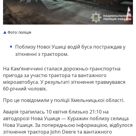
Фото: поліція
Поблизу Нової Ушиці водій буса постраждав у
зіткненні з трактором.
На Кам’янеччині сталася дорожньо-транспортна
пригода за участю трактора та вантажного
мікроавтобуса. У результаті зіткнення травмувався
60-річний чоловік.
Про це повідомили у поліції Хмельницької області.
Аварія трапилась 10 квітня близько 21:10 на
автодорозі Нова Ушиця — Куражин поблизу селища
Нова Ушиця. За попередньою інформацією, відбулося
зіткнення трактора John Deere та вантажного