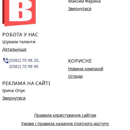
Максим Фарина
Звернутися
РОБОТА У НАС
Шукаєм таланти
Детальніше
phone_in_talk
(0382) 70 98 20,
КОРИСНЕ
(0382) 70 98 40
Новини компаній
Огляди
РЕКЛАМА НА САЙТІ
Ірина Опук
Звернутися
Правила користування сайтом
Умови і правила надання платного доступу