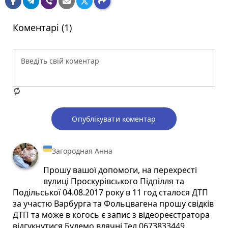
Коментарі (1)
Опублікувати коментар
Загородная Анна
Прошу вашої допомоги, на перехресті
вулиці Проскурівського Підпілля та
Подільської 04.08.2017 року в 11 год сталося ДТП
за участю Варбурга та Фольцвагена прошу свідків
ДТП та може в когось є запис з відеореєстратора
відгукнутися.Будемо вдячні.Тел.0673833449