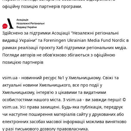
офіційну позицію партнерів програми.
Здійснено за підтримки Асоціації “Незалежні регіональні
видавці України” та Foreningen Ukrainian Media Fund Nordic в
рамках реалізації проєкту Хаб підтримки регіональних медіа.
Погляди авторів не обов'язково збігаються з офіційною
позицією партнерів
vsim.ua - новинний ресурс №1 у Хмельницькому. Свіжі та
актуальні новини Хмельницького, все про події у
Хмельницькому, інтерв'ю з цікавими та видатними
особистостями нашого міста. З vsim.ua - ви завжди перші! ©
vsim.ua. Усі права захищені. Будь-яка публiкацiя, передрук
чи наступне поширення матеріалів сайту у друкованих або
електронних засобах масової інформації можлива винятково
у разі письмового дозволу правовласника.