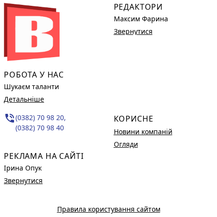
РЕДАКТОРИ
Максим Фарина
Звернутися
РОБОТА У НАС
Шукаєм таланти
Детальніше
phone_in_talk
(0382) 70 98 20,
КОРИСНЕ
(0382) 70 98 40
Новини компаній
Огляди
РЕКЛАМА НА САЙТІ
Ірина Опук
Звернутися
Правила користування сайтом