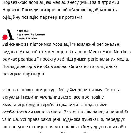
Норвезькою асоціацією медіабізнесу (MBL) за підтримки
Норвегії. Погляди авторів не обов’язково відображають
офіційну позицію партнерів програми.
Здійснено за підтримки Асоціації “Незалежні регіональні
видавці України” та Foreningen Ukrainian Media Fund Nordic в
рамках реалізації проєкту Хаб підтримки регіональних медіа.
Погляди авторів не обов'язково збігаються з офіційною
позицією партнерів
vsim.ua - новинний ресурс №1 у Хмельницькому. Свіжі та
актуальні новини Хмельницького, все про події у
Хмельницькому, інтерв'ю з цікавими та видатними
особистостями нашого міста. З vsim.ua - ви завжди перші! ©
vsim.ua. Усі права захищені. Будь-яка публiкацiя, передрук
чи наступне поширення матеріалів сайту у друкованих або