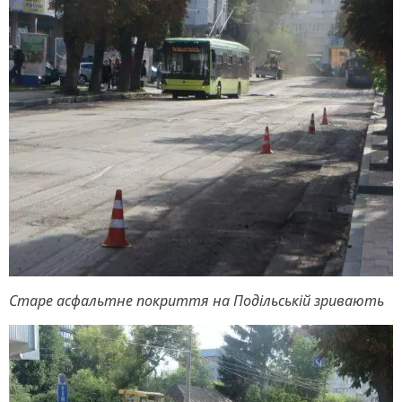
Старе асфальтне покриття на Подільській зривають