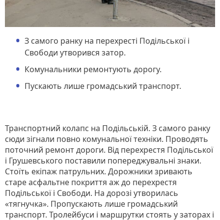
З самого ранку на перехресті Подільської і
Свободи утворився затор.
Комунальники ремонтують дорогу.
Пускають лише громадський транспорт.
Транспортний колапс на Подільській. З самого ранку
сюди зігнали повно комунальної техніки. Проводять
поточний ремонт дороги. Від перехрестя Подільської
і Грушевського поставили попереджувальні знаки.
Стоїть екіпаж патрульних. Дорожники зривають
старе асфальтне покриття аж до перехрестя
Подільської і Свободи. На дорозі утворилась
«тягнучка». Пропускають лише громадський
транспорт. Тролейбуси і маршрутки стоять у заторах і