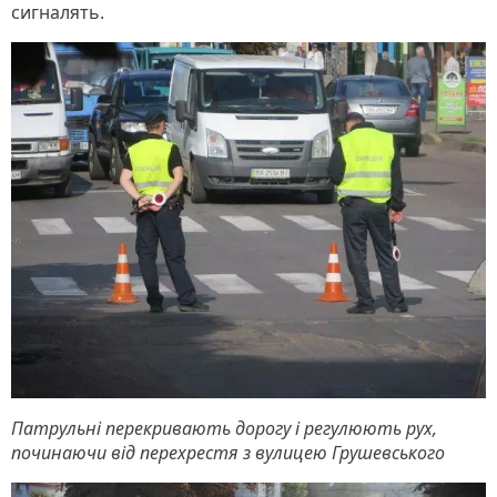
сигналять.
Патрульні перекривають дорогу і регулюють рух,
починаючи від перехрестя з вулицею Грушевського