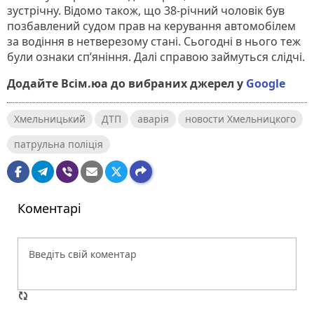
зустрічну. Відомо також, що 38-річний чоловік був
позбавлений судом прав на керування автомобілем
за водіння в нетверезому стані. Сьогодні в нього теж
були ознаки сп’яніння. Далі справою займуться слідчі.
Додайте Всім.юа до вибраних джерел у
Google
Хмельницький
ДТП
аварія
новости Хмельницкого
патрульна поліція
Коментарі