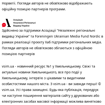
Норвегії. Погляди авторів не обов’язково відображають
офіційну позицію партнерів програми.
Здійснено за підтримки Асоціації “Незалежні регіональні
видавці України” та Foreningen Ukrainian Media Fund Nordic в
рамках реалізації проєкту Хаб підтримки регіональних медіа.
Погляди авторів не обов'язково збігаються з офіційною
позицією партнерів
vsim.ua - новинний ресурс №1 у Хмельницькому. Свіжі та
актуальні новини Хмельницького, все про події у
Хмельницькому, інтерв'ю з цікавими та видатними
особистостями нашого міста. З vsim.ua - ви завжди перші! ©
vsim.ua. Усі права захищені. Будь-яка публiкацiя, передрук
чи наступне поширення матеріалів сайту у друкованих або
електронних засобах масової інформації можлива винятково