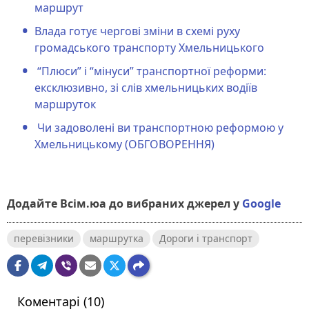
маршрут
Влада готує чергові зміни в схемі руху
громадського транспорту Хмельницького
“Плюси” і “мінуси” транспортної реформи:
ексклюзивно, зі слів хмельницьких водіїв
маршруток
Чи задоволені ви транспортною реформою у
Хмельницькому (ОБГОВОРЕННЯ)
Додайте Всім.юа до вибраних джерел у
Google
перевізники
маршрутка
Дороги і транспорт
Коментарі (10)