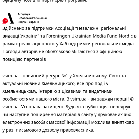
Здійснено за підтримки Асоціації “Незалежні регіональні
видавці України” та Foreningen Ukrainian Media Fund Nordic в
рамках реалізації проєкту Хаб підтримки регіональних медіа.
Погляди авторів не обов'язково збігаються з офіційною
позицією партнерів
vsim.ua - новинний ресурс №1 у Хмельницькому. Свіжі та
актуальні новини Хмельницького, все про події у
Хмельницькому, інтерв'ю з цікавими та видатними
особистостями нашого міста. З vsim.ua - ви завжди перші! ©
vsim.ua. Усі права захищені. Будь-яка публiкацiя, передрук
чи наступне поширення матеріалів сайту у друкованих або
електронних засобах масової інформації можлива винятково
у разі письмового дозволу правовласника.