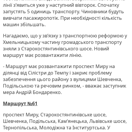
лінії з’явиться уже у наступний вівторок. Спочатку
запустять 5 одиниць транспорту. Чиновники будуть
вивчати пасажиропотік. При необхідності кількість
машин збільшать.
Нагадаємо, що у зв’язку з транспортною реформою у
Хмельницькому частину громадського транспорту
зняли з Старокостянтинівського шосе. Новий
маршрут має розвантажити лінію.
- Маршрут має розвантажити проспект Миру на
ділянці від Сілістри до Темпу і закриє проблему
забезпечення цього району з вулицями Шевченка,
Подільською та речовим ринком, - вважає заступник
мера Андрій Бондаренко.
Маршрут №61
проспект Миру, Старокостянтинівське шосе,
Шевченка, Подільська, Кам’янецька, Львівське шосе,
Тернопільська, Молодіжна та Інституртська. У