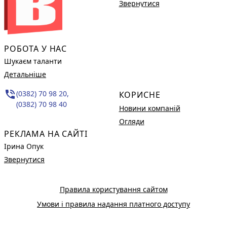
Звернутися
РОБОТА У НАС
Шукаєм таланти
Детальніше
phone_in_talk
(0382) 70 98 20,
КОРИСНЕ
(0382) 70 98 40
Новини компаній
Огляди
РЕКЛАМА НА САЙТІ
Ірина Опук
Звернутися
Правила користування сайтом
Умови і правила надання платного доступу