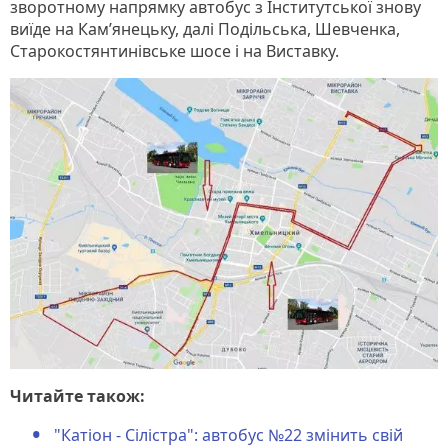
зворотному напрямку автобус з Інститутської знову
виїде на Кам’янецьку, далі Подільська, Шевченка,
Старокостянтинівське шосе і на Виставку.
Читайте також:
"Катіон - Сілістра": автобус №22 змінить свій