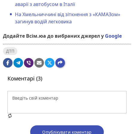
аварії з автобусом в Італії
На Хмельниччині від зіткнення з «КАМАЗом»
загинув водій легковика
Додайте Всім.юа до вибраних джерел у
Google
ДТП
Коментарі (3)
Опублікувати коментар