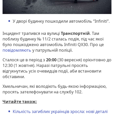
У дворі будинку пошкодили автомобіль “Infiniti”.
Інцидент трапився на вулиці
Транспортній
. Там
поблизу будинку № 11/2 сталась подія, під час якої
було пошкоджено автомобіль Infiniti QX30. Про це
повідомляють
у патрульній поліції.
Сталося це в період з
20:00
(30 вересня) орієнтовно до
12:30 (1 жовтня). Наразі патрульні просять
відгукнутись усіх очевидців події, аби встановити
обставини.
Хмельничан, які володіють будь-якою інформацією,
просять зателефонувати на службу 102.
Читайте також:
Кількість загиблих українців зросла: нові деталі