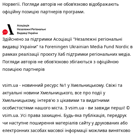
Норвегії. Погляди авторів не обов’язково відображають
офіційну позицію партнерів програми.
Здійснено за підтримки Асоціації “Незалежні регіональні
видавці України” та Foreningen Ukrainian Media Fund Nordic в
рамках реалізації проєкту Хаб підтримки регіональних медіа.
Погляди авторів не обов'язково збігаються з офіційною
позицією партнерів
vsim.ua - новинний ресурс №1 у Хмельницькому. Свіжі та
актуальні новини Хмельницького, все про події у
Хмельницькому, інтерв'ю з цікавими та видатними
особистостями нашого міста. З vsim.ua - ви завжди перші! ©
vsim.ua. Усі права захищені. Будь-яка публiкацiя, передрук
чи наступне поширення матеріалів сайту у друкованих або
електронних засобах масової інформації можлива винятково