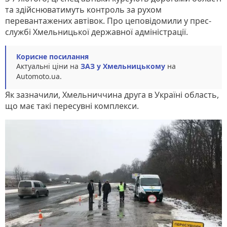
та здійснюватимуть контроль за рухом
перевантажених автівок. Про цеповідомили у прес-
службі Хмельницької державної адміністрації.
Корисне посилання
Актуальні ціни на
ЗАЗ у Хмельницькому
на
Automoto.ua.
Як зазначили, Хмельниччина друга в Україні область,
що має такі пересувні комплекси.