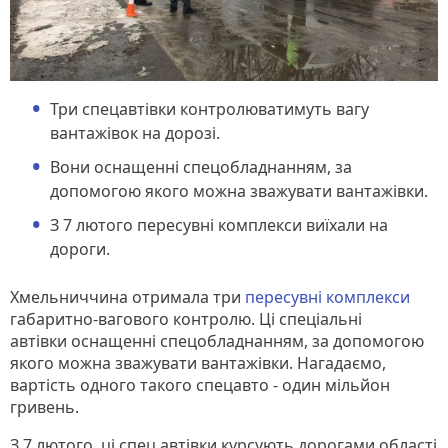
Три спецавтівки контролюватимуть вагу
вантажівок на дорозі.
Вони оснащенні спецобладнанням, за
допомогою якого можна зважувати вантажівки.
З 7 лютого пересувні комплекси виїхали на
дороги.
Хмельниччина отримала три
пересувні комплекси
габаритно-вагового контролю. Ці спеціальні
автівки оснащенні спецобладнанням, за допомогою
якого можна зважувати вантажівки. Нагадаємо,
вартість одного такого спецавто - один мільйон
гривень.
З 7 лютого, ці спец автівки курсують дорогами області