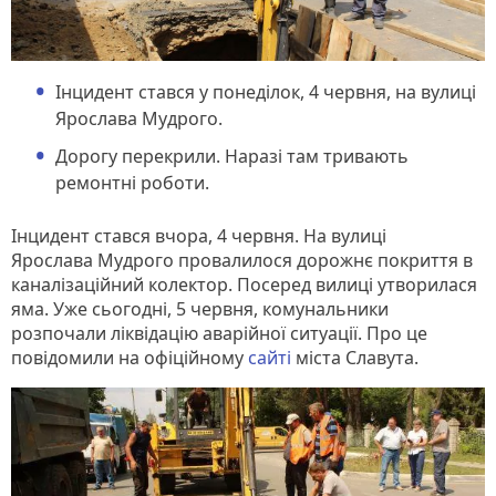
Інцидент стався у понеділок, 4 червня, на вулиці
Ярослава Мудрого.
Дорогу перекрили. Наразі там тривають
ремонтні роботи.
Інцидент стався вчора, 4 червня. На вулиці
Ярослава Мудрого провалилося дорожнє покриття в
каналізаційний колектор. Посеред вилиці утворилася
яма. Уже сьогодні, 5 червня, комунальники
розпочали ліквідацію аварійної ситуації. Про це
повідомили на офіційному
сайті
міста Славута.