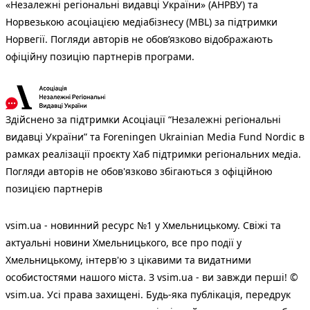
«Незалежні регіональні видавці України» (АНРВУ) та
Норвезькою асоціацією медіабізнесу (MBL) за підтримки
Норвегії. Погляди авторів не обов’язково відображають
офіційну позицію партнерів програми.
Здійснено за підтримки Асоціації “Незалежні регіональні
видавці України” та Foreningen Ukrainian Media Fund Nordic в
рамках реалізації проєкту Хаб підтримки регіональних медіа.
Погляди авторів не обов'язково збігаються з офіційною
позицією партнерів
vsim.ua - новинний ресурс №1 у Хмельницькому. Свіжі та
актуальні новини Хмельницького, все про події у
Хмельницькому, інтерв'ю з цікавими та видатними
особистостями нашого міста. З vsim.ua - ви завжди перші! ©
vsim.ua. Усі права захищені. Будь-яка публiкацiя, передрук