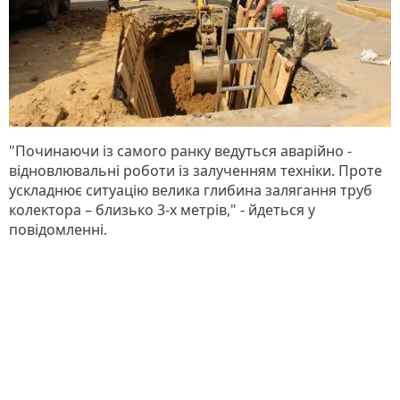
"Починаючи із самого ранку ведуться аварійно -
відновлювальні роботи із залученням техніки. Проте
ускладнює ситуацію велика глибина залягання труб
колектора – близько 3-х метрів," - йдеться у
повідомленні.