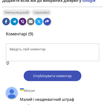
Додайте Всім.юа до вибраних джерел у
Google
Хмельницький
парковка
Коментарі (9)
Опублікувати коментар
Messer
Малий і неадекватний штраф