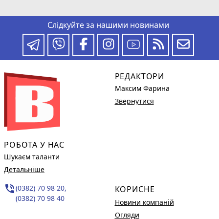
Слідкуйте за нашими новинами
РЕДАКТОРИ
Максим Фарина
Звернутися
РОБОТА У НАС
Шукаєм таланти
Детальніше
phone_in_talk
(0382) 70 98 20,
КОРИСНЕ
(0382) 70 98 40
Новини компаній
Огляди