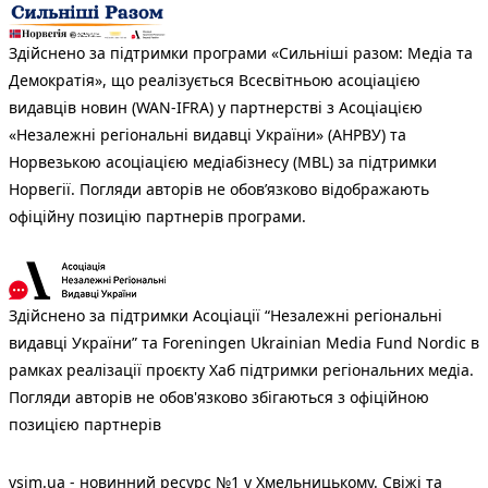
Здійснено за підтримки програми «Сильніші разом: Медіа та
Демократія», що реалізується Всесвітньою асоціацією
видавців новин (WAN-IFRA) у партнерстві з Асоціацією
«Незалежні регіональні видавці України» (АНРВУ) та
Норвезькою асоціацією медіабізнесу (MBL) за підтримки
Норвегії. Погляди авторів не обов’язково відображають
офіційну позицію партнерів програми.
Здійснено за підтримки Асоціації “Незалежні регіональні
видавці України” та Foreningen Ukrainian Media Fund Nordic в
рамках реалізації проєкту Хаб підтримки регіональних медіа.
Погляди авторів не обов'язково збігаються з офіційною
позицією партнерів
vsim.ua - новинний ресурс №1 у Хмельницькому. Свіжі та