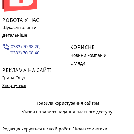
РОБОТА У НАС
Шукаєм таланти
Детальніше
phone_in_talk
(0382) 70 98 20,
КОРИСНЕ
(0382) 70 98 40
Новини компаній
Огляди
РЕКЛАМА НА САЙТІ
Ірина Опук
Звернутися
Правила користування сайтом
Умови і правила надання платного доступу
Редакція керується в своїй роботі
"Кодексом етики