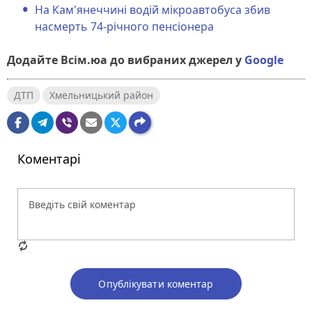
На Кам'янеччині водій мікроавтобуса збив
насмерть 74-річного пенсіонера
Додайте Всім.юа до вибраних джерел у
Google
ДТП
Хмельницький район
Коментарі
Опублікувати коментар