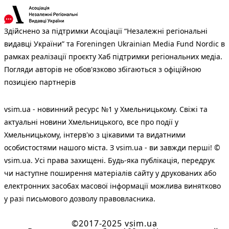
Здійснено за підтримки Асоціації “Незалежні регіональні
видавці України” та Foreningen Ukrainian Media Fund Nordic в
рамках реалізації проєкту Хаб підтримки регіональних медіа.
Погляди авторів не обов'язково збігаються з офіційною
позицією партнерів
vsim.ua - новинний ресурс №1 у Хмельницькому. Свіжі та
актуальні новини Хмельницького, все про події у
Хмельницькому, інтерв'ю з цікавими та видатними
особистостями нашого міста. З vsim.ua - ви завжди перші! ©
vsim.ua. Усі права захищені. Будь-яка публiкацiя, передрук
чи наступне поширення матеріалів сайту у друкованих або
електронних засобах масової інформації можлива винятково
у разі письмового дозволу правовласника.
©2017-2025 vsim.ua