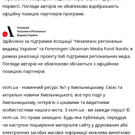
Норвегії. Погляди авторів не обов’язково відображають
офіційну позицію партнерів програми.
Здійснено за підтримки Асоціації “Незалежні регіональні
видавці України” та Foreningen Ukrainian Media Fund Nordic в
рамках реалізації проєкту Хаб підтримки регіональних медіа.
Погляди авторів не обов'язково збігаються з офіційною
позицією партнерів
vsim.ua - новинний ресурс №1 у Хмельницькому. Свіжі та
актуальні новини Хмельницького, все про події у
Хмельницькому, інтерв'ю з цікавими та видатними
особистостями нашого міста. З vsim.ua - ви завжди перші! ©
vsim.ua. Усі права захищені. Будь-яка публiкацiя, передрук
чи наступне поширення матеріалів сайту у друкованих або
електронних засобах масової інформації можлива винятково