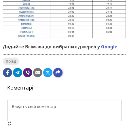
Додайте Всім.юа до вибраних джерел у
Google
поїзд
Коментарі