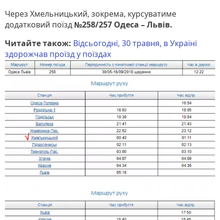
Через Хмельницький, зокрема, курсуватиме
додатковий поїзд
№258/257 Одеса – Львів.
Читайте також:
Відсьогодні, 30 травня, в Україні
здорожчав проїзд у поїздах