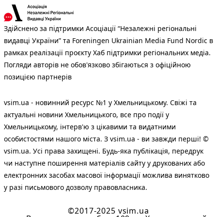
Здійснено за підтримки Асоціації “Незалежні регіональні
видавці України” та Foreningen Ukrainian Media Fund Nordic в
рамках реалізації проєкту Хаб підтримки регіональних медіа.
Погляди авторів не обов'язково збігаються з офіційною
позицією партнерів
vsim.ua - новинний ресурс №1 у Хмельницькому. Свіжі та
актуальні новини Хмельницького, все про події у
Хмельницькому, інтерв'ю з цікавими та видатними
особистостями нашого міста. З vsim.ua - ви завжди перші! ©
vsim.ua. Усі права захищені. Будь-яка публiкацiя, передрук
чи наступне поширення матеріалів сайту у друкованих або
електронних засобах масової інформації можлива винятково
у разі письмового дозволу правовласника.
©2017-2025 vsim.ua