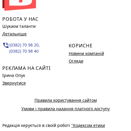
РОБОТА У НАС
Шукаєм таланти
Детальніше
phone_in_talk
(0382) 70 98 20,
КОРИСНЕ
(0382) 70 98 40
Новини компаній
Огляди
РЕКЛАМА НА САЙТІ
Ірина Опук
Звернутися
Правила користування сайтом
Умови і правила надання платного доступу
Редакція керується в своїй роботі
"Кодексом етики