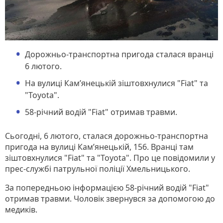
Дорожньо-транспортна пригода сталася вранці
6 лютого.
На вулиці Кам’янецькій зіштовхнулися "Fiat" та
"Toyota".
58-річний водій "Fiat" отримав травми.
Сьогодні, 6 лютого, сталася дорожньо-транспортна
пригода на вулиці Кам’янецькій, 156. Вранці там
зіштовхнулися "Fiat" та "Toyota". Про це повідомили у
прес-службі патрульної поліції Хмельницького.
За попередньою інформацією 58-річний водій "Fiat"
отримав травми. Чоловік звернувся за допомогою до
медиків.