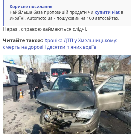
Корисне посилання
Найбільша база пропозицій продати чи
купити Fiat
в
Україні. Аutomoto.ua - пошуковик на 100 автосайтах.
Наразі, справою займаються слідчі.
Читайте також:
Хроніка ДТП у Хмельницькому:
смерть на дорозі і десятки п'яних водіїв