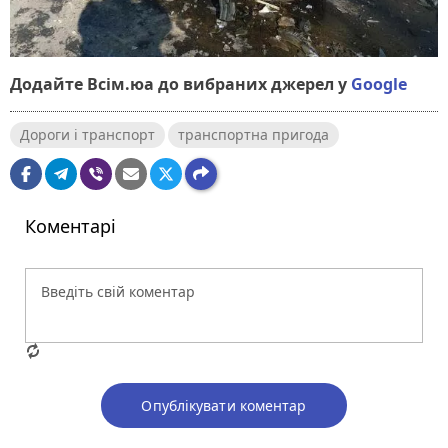
Додайте Всім.юа до вибраних джерел у
Google
Дороги і транспорт
транспортна пригода
Коментарі
Опублікувати коментар