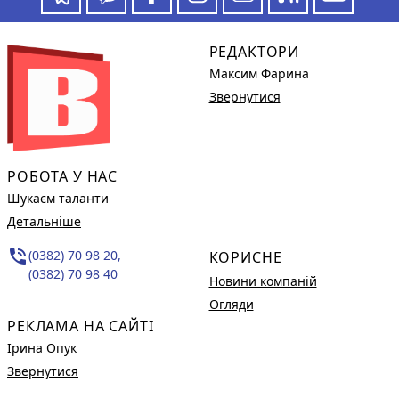
РЕДАКТОРИ
Максим Фарина
Звернутися
РОБОТА У НАС
Шукаєм таланти
Детальніше
phone_in_talk
(0382) 70 98 20,
КОРИСНЕ
(0382) 70 98 40
Новини компаній
Огляди
РЕКЛАМА НА САЙТІ
Ірина Опук
Звернутися