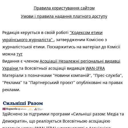
Правила користування сайтом
Умови і правила надання платного доступу
Редакція керується в своїй роботі
"Кодексом етики
українського журналіста"
, затвердженим Комісією з
журналістської етики. Поскаржитись на матеріал до Комісії
можна
тут
Видання є членом
Асоціації Незалежні регіональні видавці
України
та Всесвітньої асоціації видавців
WAN-IFRA
Матеріали з позначками "Новини компаній", "Прес-служба",
"Реклама" та "Партнерський проєкт" опубліковані на правах
реклами.
Здійснено за підтримки програми «Сильніші разом: Медіа та
Демократія», що реалізується Всесвітньою асоціацією