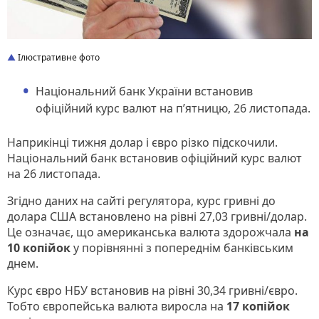
Ілюстративне фото
Національний банк України встановив
офіційний курс валют на п’ятницю, 26 листопада.
Наприкінці тижня долар і євро різко підскочили.
Національний банк встановив офіційний курс валют
на 26 листопада.
Згідно даних на сайті регулятора, курс гривні до
долара США встановлено на рівні 27,03 гривні/долар.
Це означає, що американська валюта здорожчала
на
10 копійок
у порівнянні з попереднім банківським
днем.
Курс євро НБУ встановив на рівні 30,34 гривні/євро.
Тобто європейська валюта виросла на
17 копійок