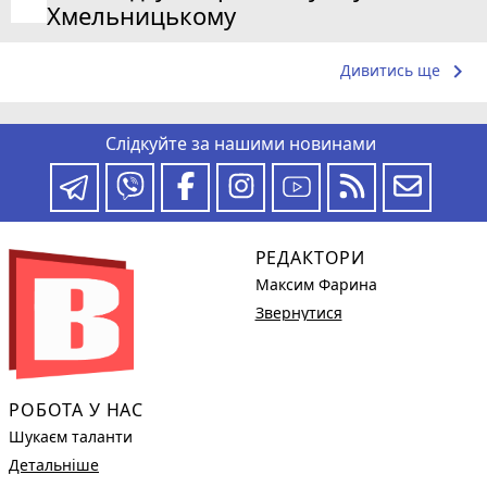
Хмельницькому
keyboard_arrow_right
Дивитись ще
Слідкуйте за нашими новинами
РЕДАКТОРИ
Максим Фарина
Звернутися
РОБОТА У НАС
Шукаєм таланти
Детальніше