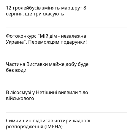
12 тролейбусів змінять маршрут 8
серпня, ще три скасують
Фотоконкурс "Мій дім - незалежна
Україна". Переможцям подарунки!
Частина Виставки майже добу буде
без води
В лісосмузі у Нетішині виявили тіло
військового
Симчишин підписав чотири кадрові
розпорядження (ІМЕНА)