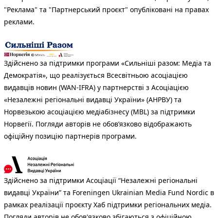
"Реклама" та "Партнерський проєкт" опубліковані на правах
реклами.
Здійснено за підтримки програми «Сильніші разом: Медіа та
Демократія», що реалізується Всесвітньою асоціацією
видавців новин (WAN-IFRA) у партнерстві з Асоціацією
«Незалежні регіональні видавці України» (АНРВУ) та
Норвезькою асоціацією медіабізнесу (MBL) за підтримки
Норвегії. Погляди авторів не обов’язково відображають
офіційну позицію партнерів програми.
Здійснено за підтримки Асоціації “Незалежні регіональні
видавці України” та Foreningen Ukrainian Media Fund Nordic в
рамках реалізації проєкту Хаб підтримки регіональних медіа.
Погляди авторів не обов'язково збігаються з офіційною