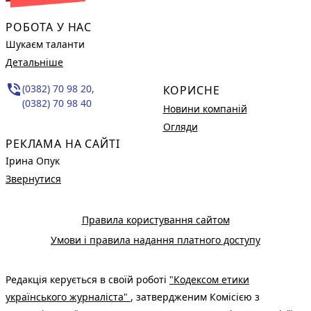
РОБОТА У НАС
Шукаєм таланти
Детальніше
phone_in_talk
(0382) 70 98 20,
КОРИСНЕ
(0382) 70 98 40
Новини компаній
Огляди
РЕКЛАМА НА САЙТІ
Ірина Опук
Звернутися
Правила користування сайтом
Умови і правила надання платного доступу
Редакція керується в своїй роботі
"Кодексом етики
українського журналіста"
, затвердженим Комісією з