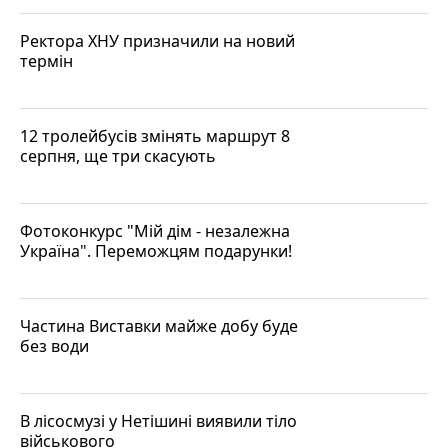
Ректора ХНУ призначили на новий
термін
12 тролейбусів змінять маршрут 8
серпня, ще три скасують
Фотоконкурс "Мій дім - незалежна
Україна". Переможцям подарунки!
Частина Виставки майже добу буде
без води
В лісосмузі у Нетішині виявили тіло
військового