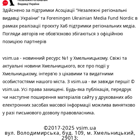
Здійснено за підтримки Асоціації “Незалежні регіональні
видавці України” та Foreningen Ukrainian Media Fund Nordic в
рамках реалізації проєкту Хаб підтримки регіональних медіа.
Погляди авторів не обов'язково збігаються з офіційною
позицією партнерів
vsim.ua - новинний ресурс №1 у Хмельницькому. Свіжі та
актуальні новини Хмельницького, все про події у
Хмельницькому, інтерв'ю з цікавими та видатними
особистостями нашого міста. З vsim.ua - ви завжди перші! ©
vsim.ua. Усі права захищені. Будь-яка публiкацiя, передрук
чи наступне поширення матеріалів сайту у друкованих або
електронних засобах масової інформації можлива винятково
у разі письмового дозволу правовласника.
©2017-2025 vsim.ua
вул. Володимирська, буд. 109, м. Хмельницький,
29013;