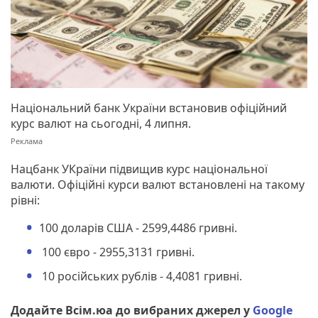
Національний банк України встановив офіційний
курс валют на сьогодні, 4 липня.
Нацбанк УКраїни підвищив курс національної
валюти. Офіційні курси валют встановлені на такому
рівні:
100 доларів США - 2599,4486 гривні.
100 євро - 2955,3131 гривні.
10 російських рублів - 4,4081 гривні.
Додайте Всім.юа до вибраних джерел у
Google