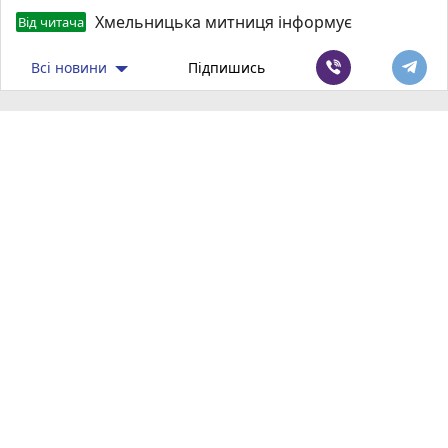
Хмельницька митниця інформує
Від читача
Всі новини
Підпишись