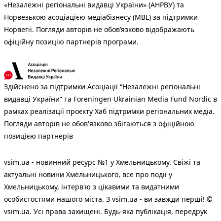
«Незалежні регіональні видавці України» (АНРВУ) та
Норвезькою асоціацією медіабізнесу (MBL) за підтримки
Норвегії. Погляди авторів не обов’язково відображають
офіційну позицію партнерів програми.
Здійснено за підтримки Асоціації “Незалежні регіональні
видавці України” та Foreningen Ukrainian Media Fund Nordic в
рамках реалізації проєкту Хаб підтримки регіональних медіа.
Погляди авторів не обов'язково збігаються з офіційною
позицією партнерів
vsim.ua - новинний ресурс №1 у Хмельницькому. Свіжі та
актуальні новини Хмельницького, все про події у
Хмельницькому, інтерв'ю з цікавими та видатними
особистостями нашого міста. З vsim.ua - ви завжди перші! ©
vsim.ua. Усі права захищені. Будь-яка публiкацiя, передрук