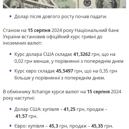
Долар після довгого росту почав падати.
Станом на
15 серпня
2024 року Національний банк
України встановив офіційний курс гривні до
іноземних валют:
Курс долара США складає
41,3262
грн, що на
0,02 грн менше, у порівнянні з попереднім днем
Курс євро складає
45,5497
грн, що на 0,35 грн
більше у порівнянні з попереднім днем.
В обміннику Xchange курси валют на
15
серпня
2024
року наступні:
Долар США: купівля –
41,25
грн, продаж –
41,57
грн.
Євро: купівля –
45,3
грн, продаж –
45,35
грн.