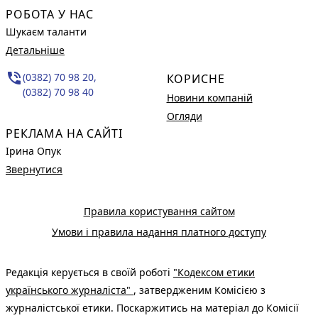
РОБОТА У НАС
Шукаєм таланти
Детальніше
phone_in_talk
(0382) 70 98 20,
КОРИСНЕ
(0382) 70 98 40
Новини компаній
Огляди
РЕКЛАМА НА САЙТІ
Ірина Опук
Звернутися
Правила користування сайтом
Умови і правила надання платного доступу
Редакція керується в своїй роботі
"Кодексом етики
українського журналіста"
, затвердженим Комісією з
журналістської етики. Поскаржитись на матеріал до Комісії