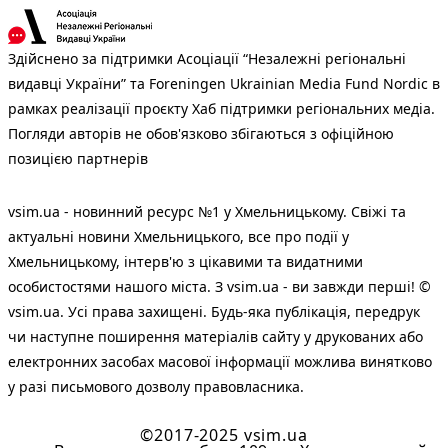
Здійснено за підтримки Асоціації “Незалежні регіональні
видавці України” та Foreningen Ukrainian Media Fund Nordic в
рамках реалізації проєкту Хаб підтримки регіональних медіа.
Погляди авторів не обов'язково збігаються з офіційною
позицією партнерів
vsim.ua - новинний ресурс №1 у Хмельницькому. Свіжі та
актуальні новини Хмельницького, все про події у
Хмельницькому, інтерв'ю з цікавими та видатними
особистостями нашого міста. З vsim.ua - ви завжди перші! ©
vsim.ua. Усі права захищені. Будь-яка публiкацiя, передрук
чи наступне поширення матеріалів сайту у друкованих або
електронних засобах масової інформації можлива винятково
у разі письмового дозволу правовласника.
©2017-2025 vsim.ua