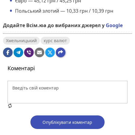
Євро — 45,12 грн / 45,25 грн
Польський злотий — 10,33 грн / 10,39 грн
Додайте Всім.юа до вибраних джерел у
Google
Хмельницький
курс валют
Коментарі
Опублікувати коментар