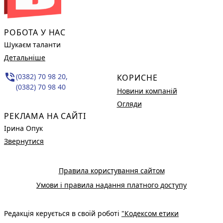
РОБОТА У НАС
Шукаєм таланти
Детальніше
phone_in_talk
(0382) 70 98 20,
КОРИСНЕ
(0382) 70 98 40
Новини компаній
Огляди
РЕКЛАМА НА САЙТІ
Ірина Опук
Звернутися
Правила користування сайтом
Умови і правила надання платного доступу
Редакція керується в своїй роботі
"Кодексом етики