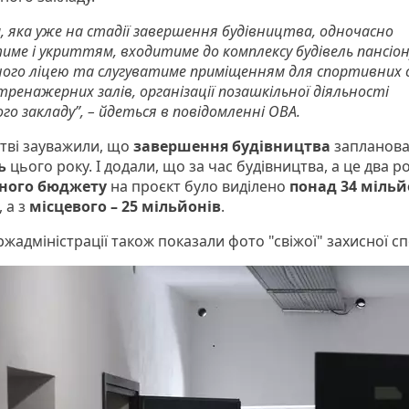
, яка уже на стадії завершення будівництва, одночасно
име і укриттям, входитиме до комплексу будівель пансіон
ного ліцею та слугуватиме приміщенням для спортивних с
тренажерних залів, організації позашкільної діяльності
го закладу”, – йдеться в повідомленні ОВА.
стві зауважили, що
завершення будівництва
запланова
ь
цього року. І додали, що за час будівництва, а це два ро
ного бюджету
на проєкт було виділено
понад 34 міль
 а з
місцевого – 25 мільйонів
.
жадміністрації також показали фото "свіжої" захисної с