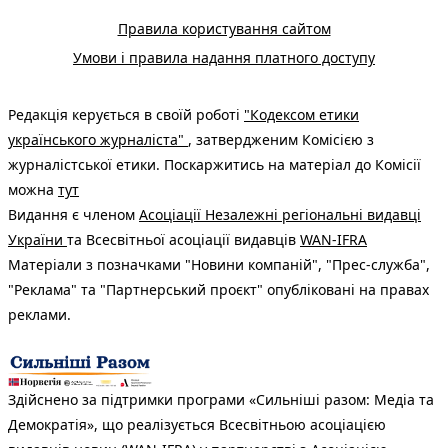
Правила користування сайтом
Умови і правила надання платного доступу
Редакція керується в своїй роботі
"Кодексом етики
українського журналіста"
, затвердженим Комісією з
журналістської етики. Поскаржитись на матеріал до Комісії
можна
тут
Видання є членом
Асоціації Незалежні регіональні видавці
України
та Всесвітньої асоціації видавців
WAN-IFRA
Матеріали з позначками "Новини компаній", "Прес-служба",
"Реклама" та "Партнерський проєкт" опубліковані на правах
реклами.
Здійснено за підтримки програми «Сильніші разом: Медіа та
Демократія», що реалізується Всесвітньою асоціацією