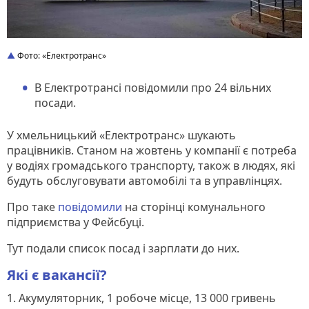
Фото: «Електротранс»
В Електротрансі повідомили про 24 вільних
посади.
У хмельницький «Електротранс» шукають
працівників. Станом на жовтень у компанії є потреба
у водіях громадського транспорту, також в людях, які
будуть обслуговувати автомобілі та в управлінцях.
Про таке
повідомили
на сторінці комунального
підприємства у Фейсбуці.
Тут подали список посад і зарплати до них.
Які є вакансії?
1. Акумуляторник, 1 робоче місце, 13 000 гривень