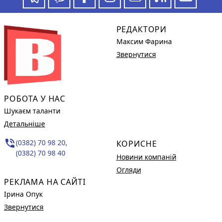
РЕДАКТОРИ
Максим Фарина
Звернутися
РОБОТА У НАС
Шукаєм таланти
Детальніше
phone_in_talk
(0382) 70 98 20,
КОРИСНЕ
(0382) 70 98 40
Новини компаній
Огляди
РЕКЛАМА НА САЙТІ
Ірина Опук
Звернутися