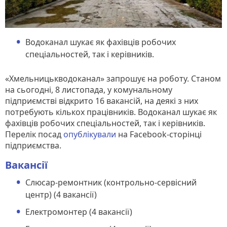
Водоканал шукає як фахівців робочих
спеціальностей, так і керівників.
«Хмельницькводоканал» запрошує на роботу. Станом
на сьогодні, 8 листопада, у комунальному
підприємстві відкрито 16 вакансій, на деякі з них
потребують кількох працівників. Водоканал шукає як
фахівців робочих спеціальностей, так і керівників.
Перелік посад
опублікували
на Facebook-сторінці
підприємства.
Вакансії
Слюсар-ремонтник (контрольно-сервісний
центр) (4 вакансії)
Електромонтер (4 вакансії)