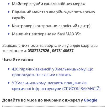
Майстер служби каналізаційних мереж
Підмінний майстер аварійно-диспетчерську
службу
Контролер (контрольно-сервісний центр)
Машиніст автокрану на базі МАЗ 35т.
Зацікавлених просять звертатися у відділ кадрів за
телефонами:
0382787526
,
0673140637
.
Читайте також
:
420 гарячих вакансій у Хмельницькому: що
пропонують та скільки платять
У Хмельницькому шукають працівників
критичної інфраструктури (СПИСОК ВАКАНСІЙ)
Додайте Всім.юа до вибраних джерел у
Google