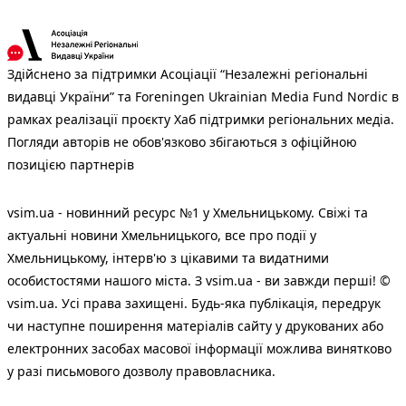
Здійснено за підтримки Асоціації “Незалежні регіональні
видавці України” та Foreningen Ukrainian Media Fund Nordic в
рамках реалізації проєкту Хаб підтримки регіональних медіа.
Погляди авторів не обов'язково збігаються з офіційною
позицією партнерів
vsim.ua - новинний ресурс №1 у Хмельницькому. Свіжі та
актуальні новини Хмельницького, все про події у
Хмельницькому, інтерв'ю з цікавими та видатними
особистостями нашого міста. З vsim.ua - ви завжди перші! ©
vsim.ua. Усі права захищені. Будь-яка публiкацiя, передрук
чи наступне поширення матеріалів сайту у друкованих або
електронних засобах масової інформації можлива винятково
у разі письмового дозволу правовласника.