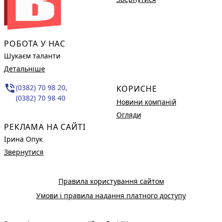
РОБОТА У НАС
Шукаєм таланти
Детальніше
phone_in_talk
(0382) 70 98 20,
КОРИСНЕ
(0382) 70 98 40
Новини компаній
Огляди
РЕКЛАМА НА САЙТІ
Ірина Опук
Звернутися
Правила користування сайтом
Умови і правила надання платного доступу