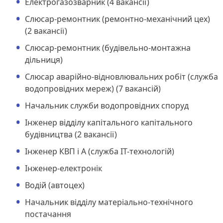
Електрогазозварник (4 вакансії)
Слюсар-ремонтник (ремонтно-механічний цех)
(2 вакансії)
Слюсар-ремонтник (будівельно-монтажна
дільниця)
Слюсар аварійно-відновлювальних робіт (служба
водопровідних мереж) (7 вакансій)
Начальник служби водопровідних споруд
Інженер відділу капітального капітального
будівництва (2 вакансії)
Інженер КВП і А (служба IT-технологій)
Інженер-електронік
Водій (автоцех)
Начальник відділу матеріально-технічного
постачання