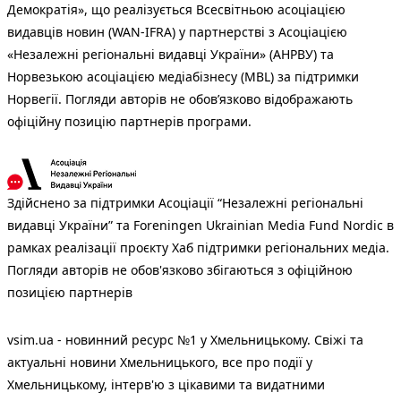
Демократія», що реалізується Всесвітньою асоціацією
видавців новин (WAN-IFRA) у партнерстві з Асоціацією
«Незалежні регіональні видавці України» (АНРВУ) та
Норвезькою асоціацією медіабізнесу (MBL) за підтримки
Норвегії. Погляди авторів не обов’язково відображають
офіційну позицію партнерів програми.
Здійснено за підтримки Асоціації “Незалежні регіональні
видавці України” та Foreningen Ukrainian Media Fund Nordic в
рамках реалізації проєкту Хаб підтримки регіональних медіа.
Погляди авторів не обов'язково збігаються з офіційною
позицією партнерів
vsim.ua - новинний ресурс №1 у Хмельницькому. Свіжі та
актуальні новини Хмельницького, все про події у
Хмельницькому, інтерв'ю з цікавими та видатними