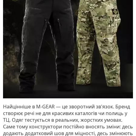
Найцінніше в M-GEAR — це зворотний зв'язок. Бренд
створює речі не для красивих каталогів чи полиць у
ТЦ. Одяг тестується в реальних, жорстких умовах.
Саме тому конструктори постійно вносять зміни: десь
додають додатковий шов для міцності, десь змінюють