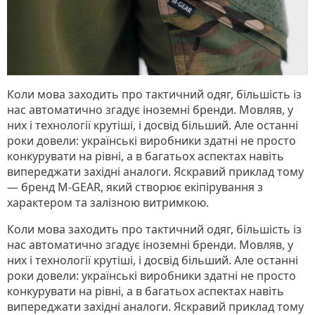
Коли мова заходить про тактичний одяг, більшість із
нас автоматично згадує іноземні бренди. Мовляв, у
них і технології крутіші, і досвід більший. Але останні
роки довели: українські виробники здатні не просто
конкурувати на рівні, а в багатьох аспектах навіть
випереджати західні аналоги. Яскравий приклад тому
— бренд M-GEAR, який створює екіпірування з
характером та залізною витримкою.
Коли мова заходить про тактичний одяг, більшість із
нас автоматично згадує іноземні бренди. Мовляв, у
них і технології крутіші, і досвід більший. Але останні
роки довели: українські виробники здатні не просто
конкурувати на рівні, а в багатьох аспектах навіть
випереджати західні аналоги. Яскравий приклад тому