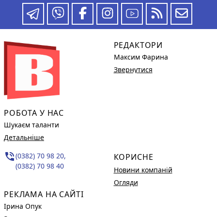
РЕДАКТОРИ
Максим Фарина
Звернутися
РОБОТА У НАС
Шукаєм таланти
Детальніше
phone_in_talk
(0382) 70 98 20,
КОРИСНЕ
(0382) 70 98 40
Новини компаній
Огляди
РЕКЛАМА НА САЙТІ
Ірина Опук