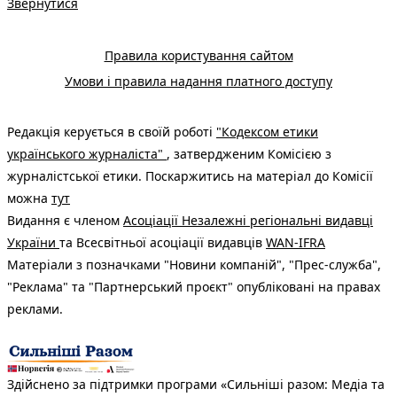
Звернутися
Правила користування сайтом
Умови і правила надання платного доступу
Редакція керується в своїй роботі
"Кодексом етики
українського журналіста"
, затвердженим Комісією з
журналістської етики. Поскаржитись на матеріал до Комісії
можна
тут
Видання є членом
Асоціації Незалежні регіональні видавці
України
та Всесвітньої асоціації видавців
WAN-IFRA
Матеріали з позначками "Новини компаній", "Прес-служба",
"Реклама" та "Партнерський проєкт" опубліковані на правах
реклами.
Здійснено за підтримки програми «Сильніші разом: Медіа та