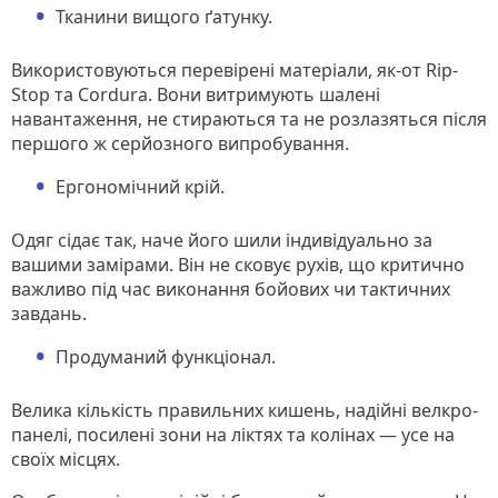
Тканини вищого ґатунку.
Використовуються перевірені матеріали, як-от Rip-
Stop та Cordura. Вони витримують шалені
навантаження, не стираються та не розлазяться після
першого ж серйозного випробування.
Ергономічний крій.
Одяг сідає так, наче його шили індивідуально за
вашими замірами. Він не сковує рухів, що критично
важливо під час виконання бойових чи тактичних
завдань.
Продуманий функціонал.
Велика кількість правильних кишень, надійні велкро-
панелі, посилені зони на ліктях та колінах — усе на
своїх місцях.