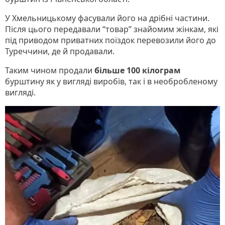
У Хмельницькому фасували його на дрібні частини.
Після цього передавали “товар” знайомим жінкам, які
під приводом приватних поїздок перевозили його до
Туреччини, де й продавали.
Таким чином продали
більше 100 кілограм
бурштину як у вигляді виробів, так і в необробленому
вигляді.