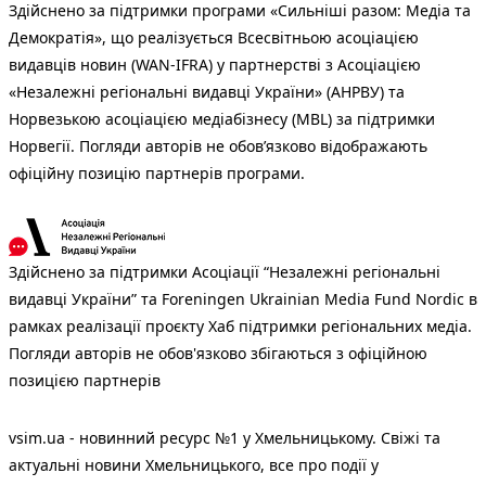
Здійснено за підтримки програми «Сильніші разом: Медіа та
Демократія», що реалізується Всесвітньою асоціацією
видавців новин (WAN-IFRA) у партнерстві з Асоціацією
«Незалежні регіональні видавці України» (АНРВУ) та
Норвезькою асоціацією медіабізнесу (MBL) за підтримки
Норвегії. Погляди авторів не обов’язково відображають
офіційну позицію партнерів програми.
Здійснено за підтримки Асоціації “Незалежні регіональні
видавці України” та Foreningen Ukrainian Media Fund Nordic в
рамках реалізації проєкту Хаб підтримки регіональних медіа.
Погляди авторів не обов'язково збігаються з офіційною
позицією партнерів
vsim.ua - новинний ресурс №1 у Хмельницькому. Свіжі та
актуальні новини Хмельницького, все про події у