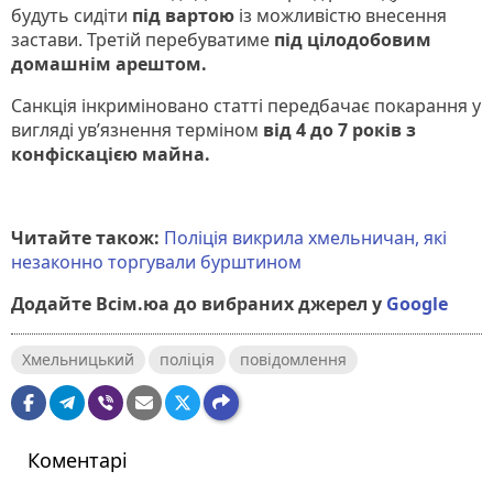
будуть сидіти
під вартою
із можливістю внесення
застави. Третій перебуватиме
під цілодобовим
домашнім арештом.
Санкція інкриміновано статті передбачає покарання у
вигляді ув’язнення терміном
від 4 до 7 років з
конфіскацією майна.
Читайте також:
Поліція викрила хмельничан, які
незаконно торгували бурштином
Додайте Всім.юа до вибраних джерел у
Google
Хмельницький
поліція
повідомлення
Коментарі