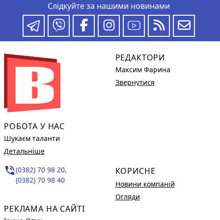
Слідкуйте за нашими новинами
РЕДАКТОРИ
Максим Фарина
Звернутися
РОБОТА У НАС
Шукаєм таланти
Детальніше
phone_in_talk
(0382) 70 98 20,
КОРИСНЕ
(0382) 70 98 40
Новини компаній
Огляди
РЕКЛАМА НА САЙТІ